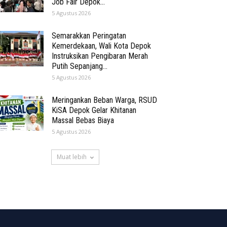
Job Fair Depok...
5 Agustus 2026
Semarakkan Peringatan
Kemerdekaan, Wali Kota Depok
Instruksikan Pengibaran Merah
Putih Sepanjang...
5 Agustus 2026
Meringankan Beban Warga, RSUD
KiSA Depok Gelar Khitanan
Massal Bebas Biaya
5 Agustus 2026
Muat lebih