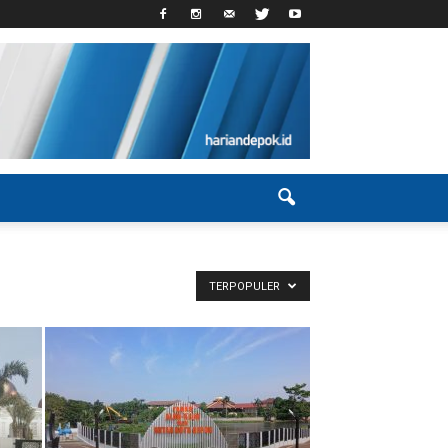
TERPOPULER