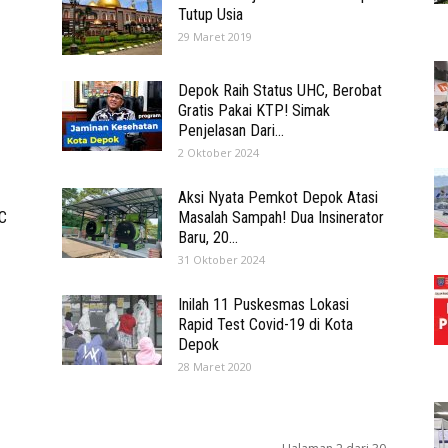
Tutup Usia
29 Maret 2019
Depok Raih Status UHC, Berobat
Gratis Pakai KTP! Simak
Penjelasan Dari...
2 Oktober 2024
Aksi Nyata Pemkot Depok Atasi
HC
Masalah Sampah! Dua Insinerator
Baru, 20...
31 Oktober 2024
Inilah 11 Puskesmas Lokasi
Rapid Test Covid-19 di Kota
Depok
28 Maret 2020