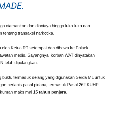
MADE.
a diamankan dan dianiaya hingga luka-luka dan
 tentang transaksi narkotika.
n oleh Ketua RT setempat dan dibawa ke Polsek
erawatan medis. Sayangnya, korban WAT dinyatakan
N telah dipulangkan.
ng bukti, termasuk selang yang digunakan Serda ML untuk
ngan berlapis pasal pidana, termasuk Pasal 262 KUHP
hukuman maksimal
15 tahun penjara
.