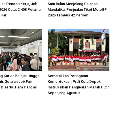
uan Pencari Kerja, Job
Satu Bulan Menjelang Balapan
2026 Catat 2.408 Pelamar
Mandalika, Penjualan Tiket MotoGP
 Hari
2026 Tembus 42 Persen
g Karier Pelajar Hingga
Semarakkan Peringatan
ah, Gelaran Job Fair
Kemerdekaan, Wali Kota Depok
 Diserbu Para Pencari
Instruksikan Pengibaran Merah Putih
Sepanjang Agustus