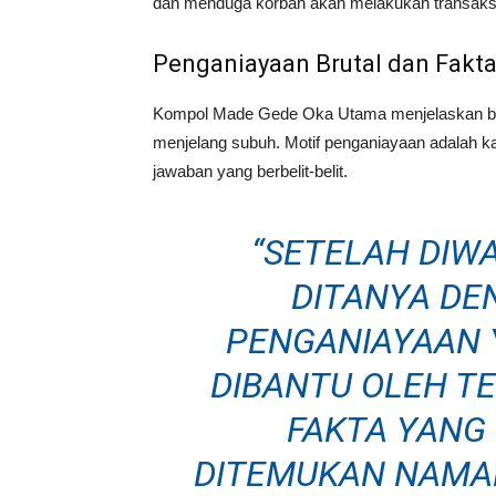
dan menduga korban akan melakukan transaks
Penganiayaan Brutal dan Fakt
Kompol Made Gede Oka Utama menjelaskan bah
menjelang subuh. Motif penganiayaan adalah 
jawaban yang berbelit-belit.
“SETELAH DI
DITANYA D
PENGANIAYAAN 
DIBANTU OLEH TE
FAKTA YANG
DITEMUKAN NAMAN