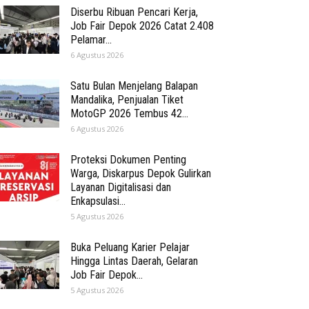
Diserbu Ribuan Pencari Kerja,
Job Fair Depok 2026 Catat 2.408
Pelamar...
6 Agustus 2026
Satu Bulan Menjelang Balapan
Mandalika, Penjualan Tiket
MotoGP 2026 Tembus 42...
6 Agustus 2026
Proteksi Dokumen Penting
Warga, Diskarpus Depok Gulirkan
Layanan Digitalisasi dan
Enkapsulasi...
5 Agustus 2026
Buka Peluang Karier Pelajar
Hingga Lintas Daerah, Gelaran
Job Fair Depok...
5 Agustus 2026