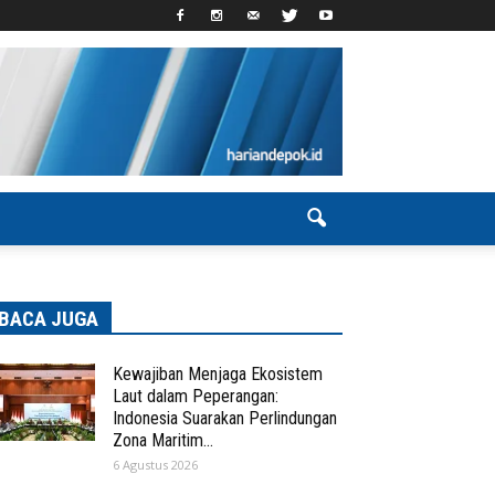
BACA JUGA
Kewajiban Menjaga Ekosistem
Laut dalam Peperangan:
Indonesia Suarakan Perlindungan
Zona Maritim...
6 Agustus 2026