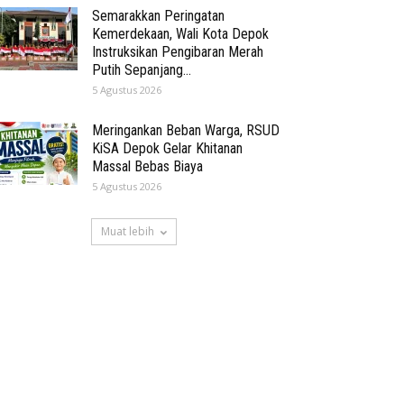
Semarakkan Peringatan
Kemerdekaan, Wali Kota Depok
Instruksikan Pengibaran Merah
Putih Sepanjang...
5 Agustus 2026
Meringankan Beban Warga, RSUD
KiSA Depok Gelar Khitanan
Massal Bebas Biaya
5 Agustus 2026
Muat lebih