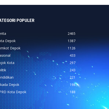
ATEGORI POPULER
rita
2465
ota Depok
1387
emkot Depok
1126
asional
433
ojok Kota
297
litik
243
ndidikan
221
ilkada Depok
198
PRD Kota Depok
188