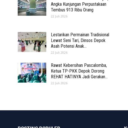
Angka Kunjungan Perpustakaan
Tembus 913 Ribu Orang
22 Juli 2026
Lestarikan Permainan Tradisional
Lewat Seni Tari, Dinsos Depok
Asah Potensi Anak...
22 Juli 2026
Rawat Kebersihan Pascalomba,
Ketua TP-PKK Depok Dorong
REHAT HATINYA Jadi Gerakan...
22 Juli 2026