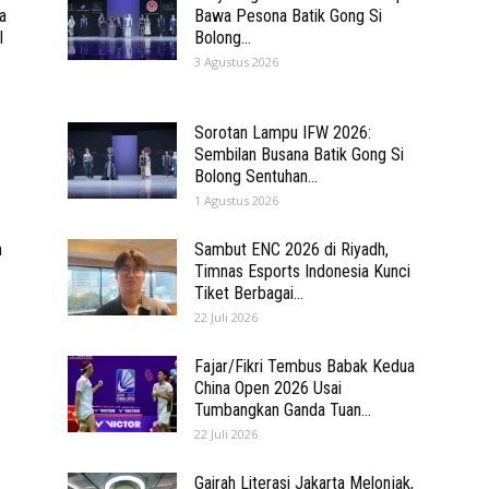
a
Bawa Pesona Batik Gong Si
l
Bolong...
3 Agustus 2026
Sorotan Lampu IFW 2026:
Sembilan Busana Batik Gong Si
Bolong Sentuhan...
1 Agustus 2026
h
Sambut ENC 2026 di Riyadh,
Timnas Esports Indonesia Kunci
Tiket Berbagai...
22 Juli 2026
Fajar/Fikri Tembus Babak Kedua
China Open 2026 Usai
Tumbangkan Ganda Tuan...
22 Juli 2026
Gairah Literasi Jakarta Melonjak,