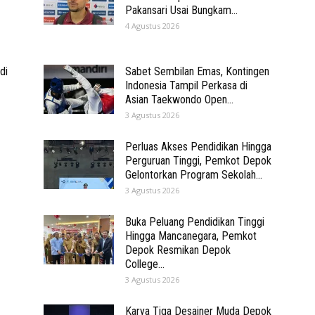
Pakansari Usai Bungkam...
4 Agustus 2026
di
Sabet Sembilan Emas, Kontingen
Indonesia Tampil Perkasa di
Asian Taekwondo Open...
3 Agustus 2026
Perluas Akses Pendidikan Hingga
Perguruan Tinggi, Pemkot Depok
Gelontorkan Program Sekolah...
3 Agustus 2026
Buka Peluang Pendidikan Tinggi
Hingga Mancanegara, Pemkot
Depok Resmikan Depok
College...
3 Agustus 2026
Karya Tiga Desainer Muda Depok