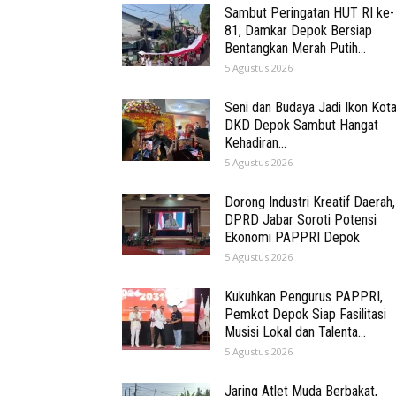
Sambut Peringatan HUT RI ke-
81, Damkar Depok Bersiap
Bentangkan Merah Putih...
5 Agustus 2026
Seni dan Budaya Jadi Ikon Kota
DKD Depok Sambut Hangat
Kehadiran...
5 Agustus 2026
Dorong Industri Kreatif Daerah,
DPRD Jabar Soroti Potensi
Ekonomi PAPPRI Depok
5 Agustus 2026
Kukuhkan Pengurus PAPPRI,
Pemkot Depok Siap Fasilitasi
Musisi Lokal dan Talenta...
5 Agustus 2026
Jaring Atlet Muda Berbakat,