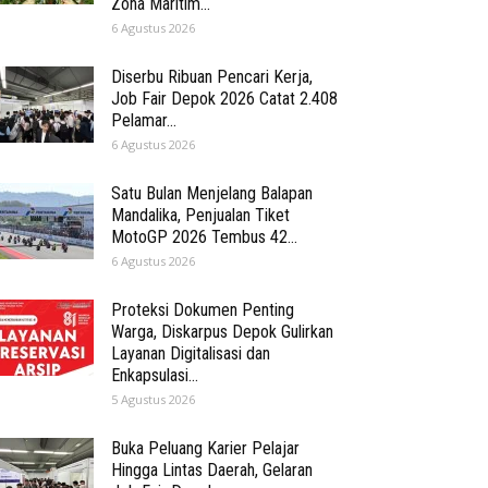
Zona Maritim...
6 Agustus 2026
Diserbu Ribuan Pencari Kerja,
Job Fair Depok 2026 Catat 2.408
Pelamar...
6 Agustus 2026
Satu Bulan Menjelang Balapan
Mandalika, Penjualan Tiket
MotoGP 2026 Tembus 42...
6 Agustus 2026
Proteksi Dokumen Penting
Warga, Diskarpus Depok Gulirkan
Layanan Digitalisasi dan
Enkapsulasi...
5 Agustus 2026
Buka Peluang Karier Pelajar
Hingga Lintas Daerah, Gelaran