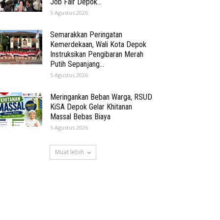
Job Fair Depok...
5 Agustus 2026
Semarakkan Peringatan
Kemerdekaan, Wali Kota Depok
Instruksikan Pengibaran Merah
Putih Sepanjang...
5 Agustus 2026
Meringankan Beban Warga, RSUD
KiSA Depok Gelar Khitanan
Massal Bebas Biaya
5 Agustus 2026
Muat lebih