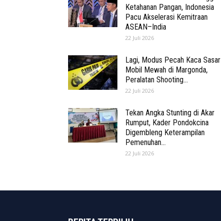
Ketahanan Pangan, Indonesia
Pacu Akselerasi Kemitraan
ASEAN–India
22 Juli 2026
Lagi, Modus Pecah Kaca Sasar
Mobil Mewah di Margonda,
Peralatan Shooting...
22 Juli 2026
Tekan Angka Stunting di Akar
Rumput, Kader Pondokcina
Digembleng Keterampilan
Pemenuhan...
22 Juli 2026