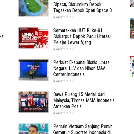
Dipacu, Disrumkim Depok
Tegaskan Depok Open Space 3...
4 Agustus 2026
Semarakkan HUT RI ke-81,
ka
Diskarpus Depok Pacu Literasi
Pelajar Lewat Ajang...
4 Agustus 2026
Perkuat Ekspansi Bisnis Lintas
Negara, LLV dan Nihon M&A
Center Indonesia...
4 Agustus 2026
Bawa Pulang 15 Medali dari
Malaysia, Timnas MMA Indonesia
Amankan Posisi...
4 Agustus 2026
Pemain Vietnam Sanjung Penuh
Gemuruh Suporter Indonesia di