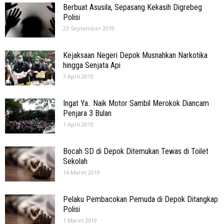
Berbuat Asusila, Sepasang Kekasih Digrebeg
Polisi
23 September 2019
Kejaksaan Negeri Depok Musnahkan Narkotika
hingga Senjata Api
3 April 2019
Ingat Ya.. Naik Motor Sambil Merokok Diancam
Penjara 3 Bulan
1 April 2019
Bocah SD di Depok Ditemukan Tewas di Toilet
Sekolah
14 Maret 2019
Pelaku Pembacokan Pemuda di Depok Ditangkap
Polisi
1 Maret 2019