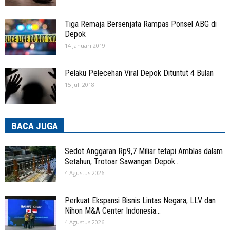
Tiga Remaja Bersenjata Rampas Ponsel ABG di
Depok
14 Januari 2019
Pelaku Pelecehan Viral Depok Dituntut 4 Bulan
15 Juli 2018
BACA JUGA
Sedot Anggaran Rp9,7 Miliar tetapi Amblas dalam
Setahun, Trotoar Sawangan Depok...
4 Agustus 2026
Perkuat Ekspansi Bisnis Lintas Negara, LLV dan
Nihon M&A Center Indonesia...
4 Agustus 2026