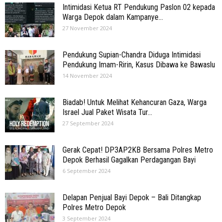
Intimidasi Ketua RT Pendukung Paslon 02 kepada
Warga Depok dalam Kampanye...
27 November 2024
Pendukung Supian-Chandra Diduga Intimidasi
Pendukung Imam-Ririn, Kasus Dibawa ke Bawaslu
14 November 2024
Biadab! Untuk Melihat Kehancuran Gaza, Warga
Israel Jual Paket Wisata Tur...
27 September 2024
Gerak Cepat! DP3AP2KB Bersama Polres Metro
Depok Berhasil Gagalkan Perdagangan Bayi
6 September 2024
Delapan Penjual Bayi Depok – Bali Ditangkap
Polres Metro Depok
3 September 2024