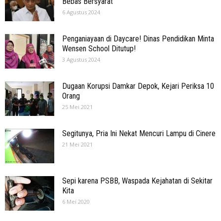
Bebas Bersyarat
6 Agustus 2024
Penganiayaan di Daycare! Dinas Pendidikan Minta
Wensen School Ditutup!
3 Agustus 2024
Dugaan Korupsi Damkar Depok, Kejari Periksa 10
Orang
25 Mei 2021
Segitunya, Pria Ini Nekat Mencuri Lampu di Cinere
21 Mei 2021
Sepi karena PSBB, Waspada Kejahatan di Sekitar
Kita
6 Mei 2020