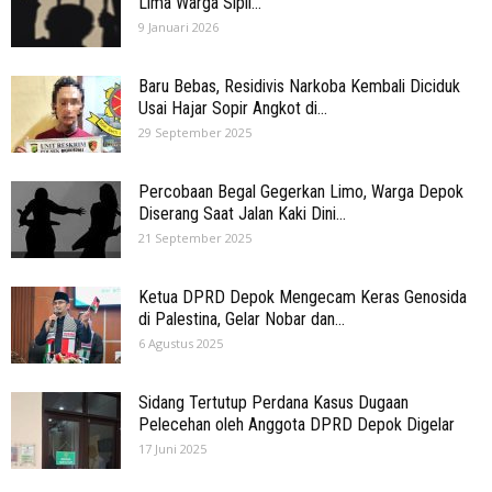
Lima Warga Sipil...
9 Januari 2026
Baru Bebas, Residivis Narkoba Kembali Diciduk
Usai Hajar Sopir Angkot di...
29 September 2025
Percobaan Begal Gegerkan Limo, Warga Depok
Diserang Saat Jalan Kaki Dini...
21 September 2025
Ketua DPRD Depok Mengecam Keras Genosida
di Palestina, Gelar Nobar dan...
6 Agustus 2025
Sidang Tertutup Perdana Kasus Dugaan
Pelecehan oleh Anggota DPRD Depok Digelar
17 Juni 2025