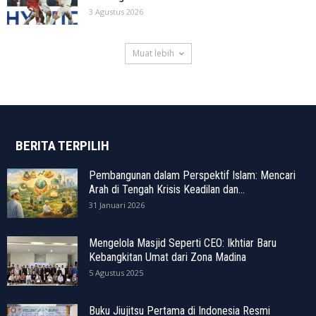
3 Agustus 2026
Muat lebih
BERITA TERPILIH
Pembangunan dalam Perspektif Islam: Mencari
Arah di Tengah Krisis Keadilan dan...
31 Januari 2026
Mengelola Masjid Seperti CEO: Ikhtiar Baru
Kebangkitan Umat dari Zona Madina
5 Agustus 2025
Buku Jiujitsu Pertama di Indonesia Resmi