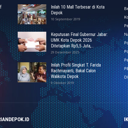
f
Inilah 10 Mall Terbesar di Kota
Be
Depok
K
10 September 2019
P
N
Keputusan Final Gubernur Jabar:
UMK Kota Depok 2026
P
Ditetapkan Rp5,5 Juta,...
Po
29 Desember 2025
Pe
Inilah Profil Singkat T. Farida
P
Rachmayanti, Bakal Calon
Walikota Depok
D
9 Oktober 2019
IANDEPOK.ID
I