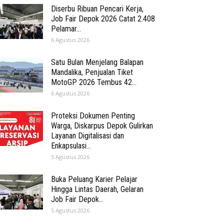
Diserbu Ribuan Pencari Kerja,
Job Fair Depok 2026 Catat 2.408
Pelamar...
6 Agustus 2026
Satu Bulan Menjelang Balapan
Mandalika, Penjualan Tiket
MotoGP 2026 Tembus 42...
6 Agustus 2026
Proteksi Dokumen Penting
Warga, Diskarpus Depok Gulirkan
Layanan Digitalisasi dan
Enkapsulasi...
5 Agustus 2026
Buka Peluang Karier Pelajar
Hingga Lintas Daerah, Gelaran
Job Fair Depok...
5 Agustus 2026