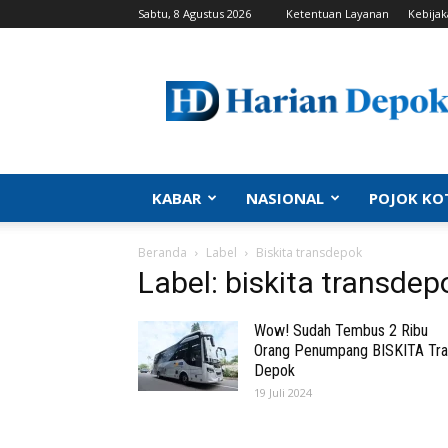
Sabtu, 8 Agustus 2026
Ketentuan Layanan
Kebijak
Harian
Depok
|
Berita
Depok,
Kabar
Depok,
KABAR
NASIONAL
POJOK KO
Politik
Depok,
Beranda
Label
Biskita transdepok
Info
Label: biskita transdep
Depok,
Portal
Depok
Wow! Sudah Tembus 2 Ribu
Orang Penumpang BISKITA Tra
Depok
19 Juli 2024