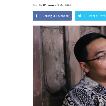
Penulis
Wibowo
-
9 Mei 2026
Berbagi di Facebook
Tweet di Twitt