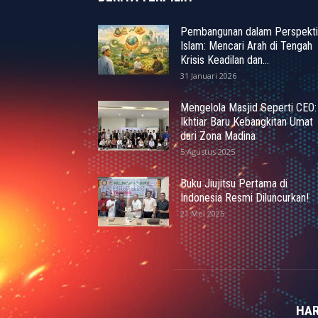
Pembangunan dalam Perspekti
Islam: Mencari Arah di Tengah
Krisis Keadilan dan...
31 Januari 2026
Mengelola Masjid Seperti CEO:
Ikhtiar Baru Kebangkitan Umat
dari Zona Madina
5 Agustus 2025
Buku Jiujitsu Pertama di
Indonesia Resmi Diluncurkan!
21 Mei 2025
HAR