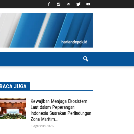
BACA JUGA
Kewajiban Menjaga Ekosistem
Laut dalam Peperangan:
Indonesia Suarakan Perlindungan
Zona Maritim...
6 Agustus 2026