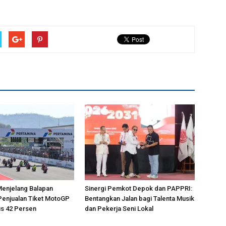
Menjelang Balapan
Sinergi Pemkot Depok dan PAPPRI:
Penjualan Tiket MotoGP
Bentangkan Jalan bagi Talenta Musik
s 42 Persen
dan Pekerja Seni Lokal