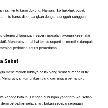
nfaat, tentu kami dukung. Namun, jika hak-hak publik
cam, itu harus diperjuangkan dengan sungguh-sungguh
ng ditemui di lapangan, seperti masalah layanan kesehatan
ktif. Menurutnya, hal-hal teknis seperti ini memiliki dampak
enjadi perhatian serius pemerintah.
a Sekat
gin menciptakan budaya politik yang sehat di mana kritik
n. Menurutnya, komunikasi yang cair antara pemangku
kita kepada kota ini. Dengan hubungan yang terbuka, setiap
 demi perbaikan pelayanan, bukan sebagai serangan