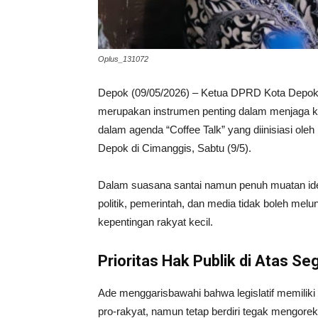
Oplus_131072
Depok (09/05/2026) – Ketua DPRD Kota Depok, 
merupakan instrumen penting dalam menjaga kua
dalam agenda “Coffee Talk” yang diinisiasi ol
Depok di Cimanggis, Sabtu (9/5).
Dalam suasana santai namun penuh muatan ide
politik, pemerintah, dan media tidak boleh melun
kepentingan rakyat kecil.
Prioritas Hak Publik di Atas Se
Ade menggarisbawahi bahwa legislatif memilik
pro-rakyat, namun tetap berdiri tegak mengorek