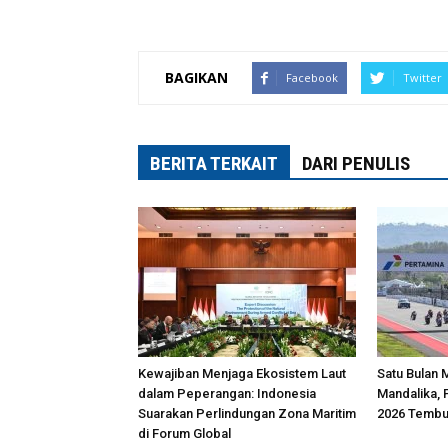
BAGIKAN
Facebook
Twitter
BERITA TERKAIT
DARI PENULIS
Kewajiban Menjaga Ekosistem Laut
Satu Bulan 
dalam Peperangan: Indonesia
Mandalika, 
Suarakan Perlindungan Zona Maritim
2026 Tembu
di Forum Global