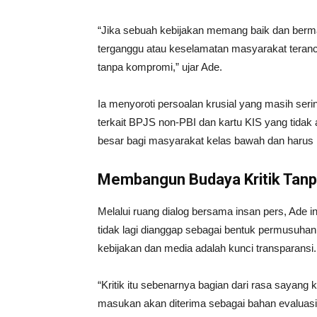
“Jika sebuah kebijakan memang baik dan berma
terganggu atau keselamatan masyarakat teran
tanpa kompromi,” ujar Ade.
Ia menyoroti persoalan krusial yang masih seri
terkait BPJS non-PBI dan kartu KIS yang tidak a
besar bagi masyarakat kelas bawah dan harus m
Membangun Budaya Kritik Tanp
Melalui ruang dialog bersama insan pers, Ade in
tidak lagi dianggap sebagai bentuk permusuha
kebijakan dan media adalah kunci transparansi.
“Kritik itu sebenarnya bagian dari rasa sayang 
masukan akan diterima sebagai bahan evaluasi