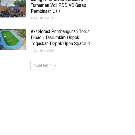
Turnamen Voli PDD VC Garap
Pembinaan Usia...
4 Agustus 2026
Akselerasi Pembangunan Terus
Dipacu, Disrumkim Depok
Tegaskan Depok Open Space 3...
4 Agustus 2026
Muat lebih