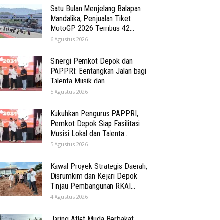
Satu Bulan Menjelang Balapan
Mandalika, Penjualan Tiket
MotoGP 2026 Tembus 42...
6 Agustus 2026
Sinergi Pemkot Depok dan
PAPPRI: Bentangkan Jalan bagi
Talenta Musik dan...
5 Agustus 2026
Kukuhkan Pengurus PAPPRI,
Pemkot Depok Siap Fasilitasi
Musisi Lokal dan Talenta...
5 Agustus 2026
Kawal Proyek Strategis Daerah,
Disrumkim dan Kejari Depok
Tinjau Pembangunan RKAI...
4 Agustus 2026
Jaring Atlet Muda Berbakat,