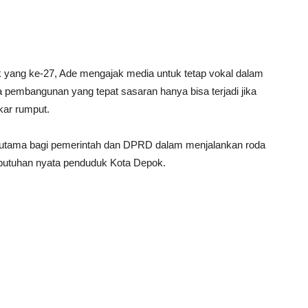
yang ke-27, Ade mengajak media untuk tetap vokal dalam
pembangunan yang tepat sasaran hanya bisa terjadi jika
kar rumput.
i utama bagi pemerintah dan DPRD dalam menjalankan roda
utuhan nyata penduduk Kota Depok.