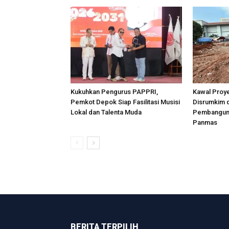
Kukuhkan Pengurus PAPPRI,
Kawal Proye
Pemkot Depok Siap Fasilitasi Musisi
Disrumkim d
Lokal dan Talenta Muda
Pembangun
Panmas
BERITA TERPILIH