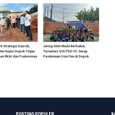
k Strategis Daerah,
Jaring Atlet Muda Berbakat,
an Kejari Depok Tinjau
Turnamen Voli PDD VC Garap
an RKAI dan Puskesmas
Pembinaan Usia Dini di Depok
POSTING POPULER
K