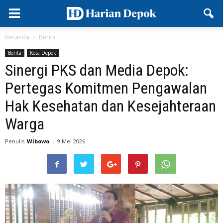
Beranda
Berita
Berita
Kota Depok
Sinergi PKS dan Media Depok:
Pertegas Komitmen Pengawalan
Hak Kesehatan dan Kesejahteraan
Warga
Penulis
Wibowo
-
9 Mei 2026