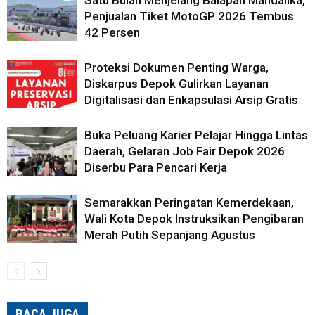
Satu Bulan Menjelang Balapan Mandalika,
Penjualan Tiket MotoGP 2026 Tembus
42 Persen
Proteksi Dokumen Penting Warga,
Diskarpus Depok Gulirkan Layanan
Digitalisasi dan Enkapsulasi Arsip Gratis
Buka Peluang Karier Pelajar Hingga Lintas
Daerah, Gelaran Job Fair Depok 2026
Diserbu Para Pencari Kerja
Semarakkan Peringatan Kemerdekaan,
Wali Kota Depok Instruksikan Pengibaran
Merah Putih Sepanjang Agustus
BACA JUGA