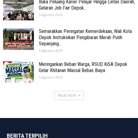
Buka Peluang Karier Pelajar Hingga Lintas Daerah,
Gelaran Job Fair Depok...
5 Agustus 2026
Semarakkan Peringatan Kemerdekaan, Wali Kota
Depok Instruksikan Pengibaran Merah Putih
Sepanjang...
5 Agustus 2026
Meringankan Beban Warga, RSUD KiSA Depok
Gelar Khitanan Massal Bebas Biaya
5 Agustus 2026
Muat lebih
BERITA TERPILIH