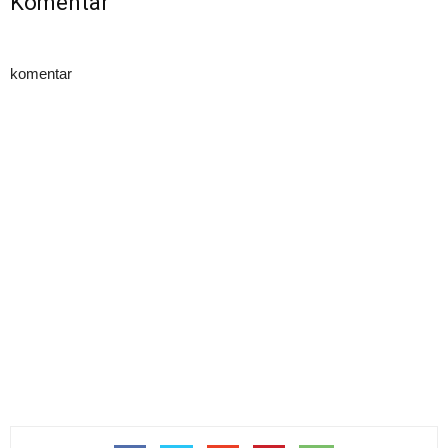
Komentar
komentar