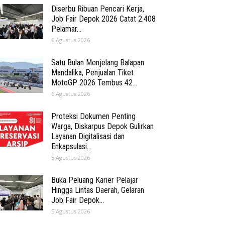
Diserbu Ribuan Pencari Kerja,
Job Fair Depok 2026 Catat 2.408
Pelamar...
6 Agustus 2026
Satu Bulan Menjelang Balapan
Mandalika, Penjualan Tiket
MotoGP 2026 Tembus 42...
6 Agustus 2026
Proteksi Dokumen Penting
Warga, Diskarpus Depok Gulirkan
Layanan Digitalisasi dan
Enkapsulasi...
5 Agustus 2026
Buka Peluang Karier Pelajar
Hingga Lintas Daerah, Gelaran
Job Fair Depok...
5 Agustus 2026