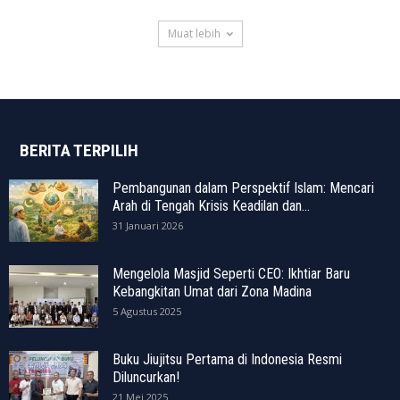
Muat lebih
BERITA TERPILIH
Pembangunan dalam Perspektif Islam: Mencari
Arah di Tengah Krisis Keadilan dan...
31 Januari 2026
Mengelola Masjid Seperti CEO: Ikhtiar Baru
Kebangkitan Umat dari Zona Madina
5 Agustus 2025
Buku Jiujitsu Pertama di Indonesia Resmi
Diluncurkan!
21 Mei 2025