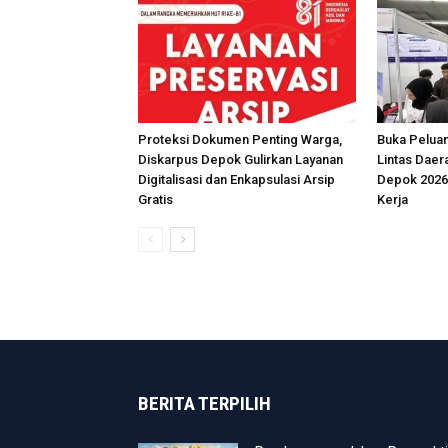
Proteksi Dokumen Penting Warga,
Buka Peluan
Diskarpus Depok Gulirkan Layanan
Lintas Daer
Digitalisasi dan Enkapsulasi Arsip
Depok 2026
Gratis
Kerja
BERITA TERPILIH