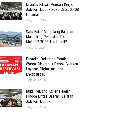
Diserbu Ribuan Pencari Kerja,
Job Fair Depok 2026 Catat 2.408
Pelamar...
6 Agustus 2026
Satu Bulan Menjelang Balapan
Mandalika, Penjualan Tiket
MotoGP 2026 Tembus 42...
6 Agustus 2026
Proteksi Dokumen Penting
Warga, Diskarpus Depok Gulirkan
Layanan Digitalisasi dan
Enkapsulasi...
5 Agustus 2026
Buka Peluang Karier Pelajar
Hingga Lintas Daerah, Gelaran
Job Fair Depok...
5 Agustus 2026