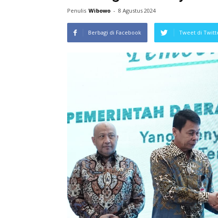
Penulis
Wibowo
-
8 Agustus 2024
Berbagi di Facebook
Tweet di Twitt