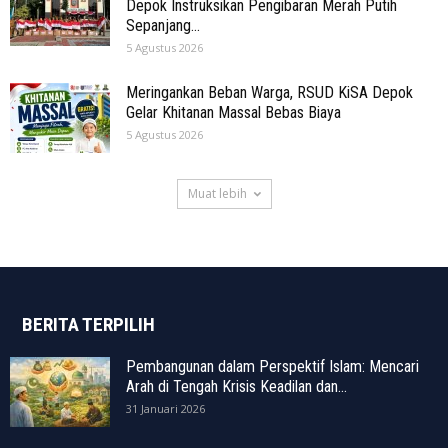
Depok Instruksikan Pengibaran Merah Putih
Sepanjang...
5 Agustus 2026
Meringankan Beban Warga, RSUD KiSA Depok
Gelar Khitanan Massal Bebas Biaya
5 Agustus 2026
Muat lebih
BERITA TERPILIH
Pembangunan dalam Perspektif Islam: Mencari
Arah di Tengah Krisis Keadilan dan...
31 Januari 2026