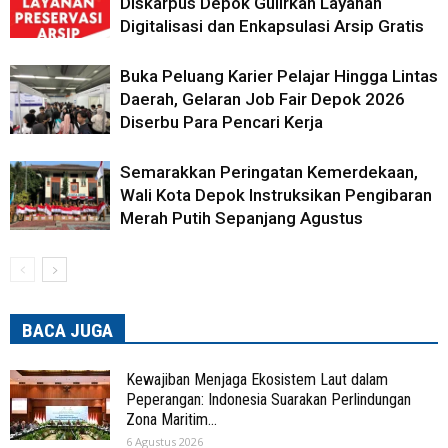
Diskarpus Depok Gulirkan Layanan
Digitalisasi dan Enkapsulasi Arsip Gratis
Buka Peluang Karier Pelajar Hingga Lintas
Daerah, Gelaran Job Fair Depok 2026
Diserbu Para Pencari Kerja
Semarakkan Peringatan Kemerdekaan,
Wali Kota Depok Instruksikan Pengibaran
Merah Putih Sepanjang Agustus
BACA JUGA
Kewajiban Menjaga Ekosistem Laut dalam
Peperangan: Indonesia Suarakan Perlindungan
Zona Maritim...
6 Agustus 2026