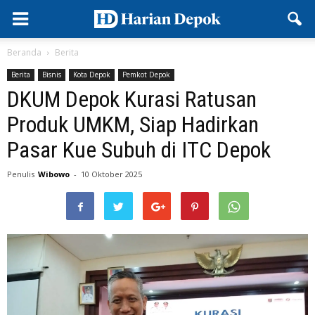
Beranda
Berita
Berita
Bisnis
Kota Depok
Pemkot Depok
DKUM Depok Kurasi Ratusan
Produk UMKM, Siap Hadirkan
Pasar Kue Subuh di ITC Depok
Penulis
Wibowo
-
10 Oktober 2025