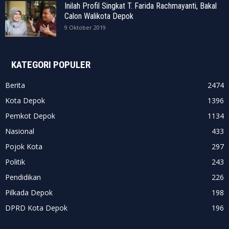
Inilah Profil Singkat T. Farida Rachmayanti, Bakal
Calon Walikota Depok
9 Oktober 2019
KATEGORI POPULER
Berita
2474
Kota Depok
1396
Pemkot Depok
1134
Nasional
433
Pojok Kota
297
Politik
243
Pendidikan
226
Pilkada Depok
198
DPRD Kota Depok
196