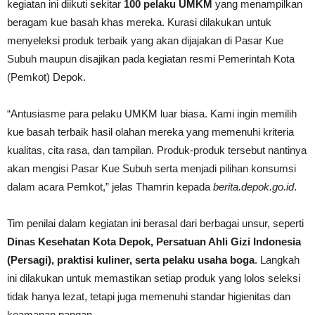
kegiatan ini diikuti sekitar
100 pelaku UMKM
yang menampilkan
beragam kue basah khas mereka. Kurasi dilakukan untuk
menyeleksi produk terbaik yang akan dijajakan di Pasar Kue
Subuh maupun disajikan pada kegiatan resmi Pemerintah Kota
(Pemkot) Depok.
“Antusiasme para pelaku UMKM luar biasa. Kami ingin memilih
kue basah terbaik hasil olahan mereka yang memenuhi kriteria
kualitas, cita rasa, dan tampilan. Produk-produk tersebut nantinya
akan mengisi Pasar Kue Subuh serta menjadi pilihan konsumsi
dalam acara Pemkot,” jelas Thamrin kepada
berita.depok.go.id
.
Tim penilai dalam kegiatan ini berasal dari berbagai unsur, seperti
Dinas Kesehatan Kota Depok, Persatuan Ahli Gizi Indonesia
(Persagi), praktisi kuliner, serta pelaku usaha boga
. Langkah
ini dilakukan untuk memastikan setiap produk yang lolos seleksi
tidak hanya lezat, tetapi juga memenuhi standar higienitas dan
keamanan pangan.