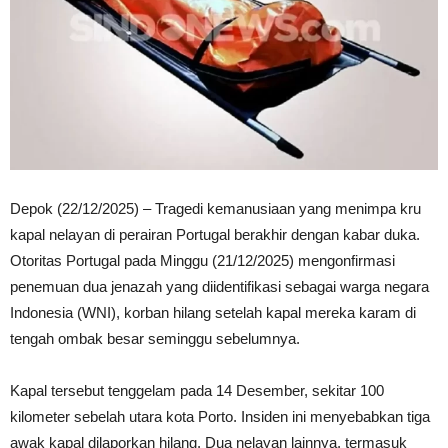
Depok (22/12/2025) – Tragedi kemanusiaan yang menimpa kru
kapal nelayan di perairan Portugal berakhir dengan kabar duka.
Otoritas Portugal pada Minggu (21/12/2025) mengonfirmasi
penemuan dua jenazah yang diidentifikasi sebagai warga negara
Indonesia (WNI), korban hilang setelah kapal mereka karam di
tengah ombak besar seminggu sebelumnya.
Kapal tersebut tenggelam pada 14 Desember, sekitar 100
kilometer sebelah utara kota Porto. Insiden ini menyebabkan tiga
awak kapal dilaporkan hilang. Dua nelayan lainnya, termasuk