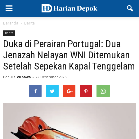
Beranda
Berita
Berita
Duka di Perairan Portugal: Dua
Jenazah Nelayan WNI Ditemukan
Setelah Sepekan Kapal Tenggelam
Penulis
Wibowo
-
22 Desember 2025