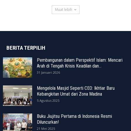
Muat lebih
BERITA TERPILIH
Pembangunan dalam Perspektif Islam: Mencari
Arah di Tengah Krisis Keadilan dan...
31 Januari 2026
Mengelola Masjid Seperti CEO: Ikhtiar Baru
Kebangkitan Umat dari Zona Madina
5 Agustus 2025
Buku Jiujitsu Pertama di Indonesia Resmi
Diluncurkan!
21 Mei 2025