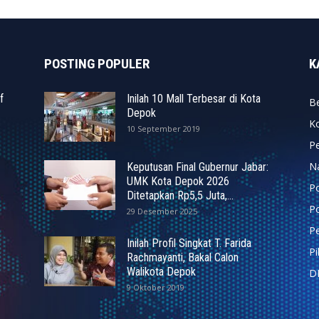
POSTING POPULER
K
f
Inilah 10 Mall Terbesar di Kota
Be
Depok
K
10 September 2019
P
N
Keputusan Final Gubernur Jabar:
UMK Kota Depok 2026
P
Ditetapkan Rp5,5 Juta,...
Po
29 Desember 2025
Pe
Inilah Profil Singkat T. Farida
P
Rachmayanti, Bakal Calon
Walikota Depok
D
9 Oktober 2019