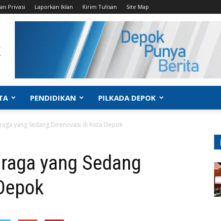
an Privasi
Laporkan Iklan
Kirim Tulisan
Site Map
TA
PENDIDIKAN
PILKADA DEPOK
lahraga yang Sedang Direnovasi di Kota Depok
ahraga yang Sedang
 Depok