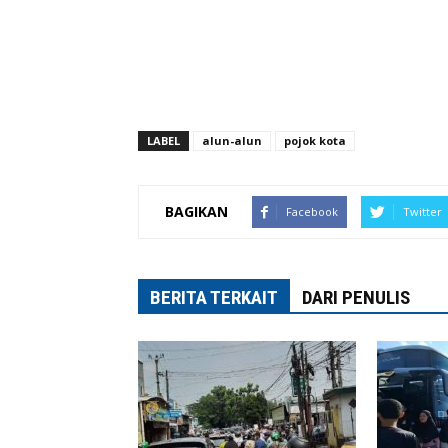
LABEL
alun-alun
pojok kota
BAGIKAN
Facebook
Twitter
BERITA TERKAIT
DARI PENULIS