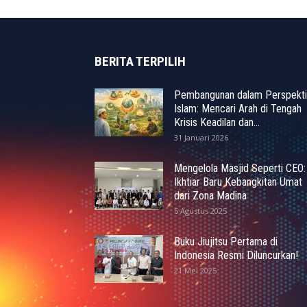
BERITA TERPILIH
Pembangunan dalam Perspekti
Islam: Mencari Arah di Tengah
Krisis Keadilan dan...
31 Januari 2026
Mengelola Masjid Seperti CEO:
Ikhtiar Baru Kebangkitan Umat
dari Zona Madina
5 Agustus 2025
Buku Jiujitsu Pertama di
Indonesia Resmi Diluncurkan!
21 Mei 2025