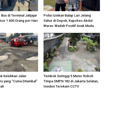
us di Terminal Jatijajar
Polisi Izinkan Balap Lari Jelang
us 1.600 Orang per Hari
Sahur di Depok, Kapolres Abdul
Waras: Wadah Positif Anak Muda
k Keluhkan Jalan
Tembok Setinggi 5 Meter Roboh
ru yang “Cuma Ditambal”
Timpa SMPN 182 di Jakarta Selatan,
rah
Insiden Terekam CCTV