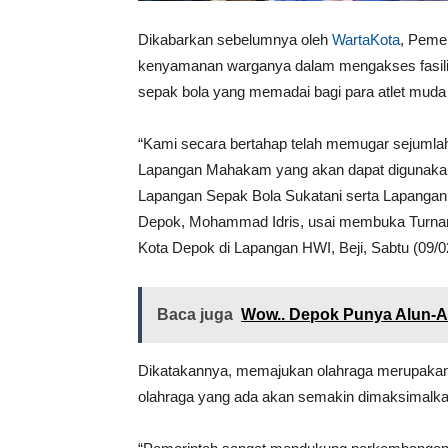
Dikabarkan sebelumnya oleh
WartaKota
, Peme
kenyamanan warganya dalam mengakses fasili
sepak bola yang memadai bagi para atlet muda
“Kami secara bertahap telah memugar sejumlah f
Lapangan Mahakam yang akan dapat digunakan 
Lapangan Sepak Bola Sukatani serta Lapangan 
Depok, Mohammad Idris, usai membuka Turname
Kota Depok di Lapangan HWI, Beji, Sabtu (09/0
Baca juga
Wow.. Depok Punya Alun-A
Dikatakannya, memajukan olahraga merupakan k
olahraga yang ada akan semakin dimaksimalka