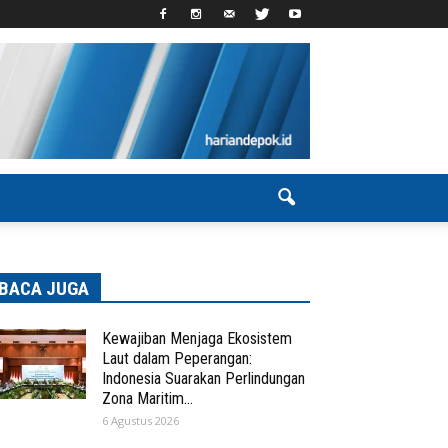
BACA JUGA
Kewajiban Menjaga Ekosistem
Laut dalam Peperangan:
Indonesia Suarakan Perlindungan
Zona Maritim...
6 Agustus 2026