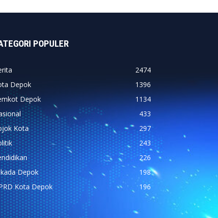
ATEGORI POPULER
rita
2474
ota Depok
1396
emkot Depok
1134
asional
433
ojok Kota
297
litik
243
ndidikan
226
ilkada Depok
198
PRD Kota Depok
196