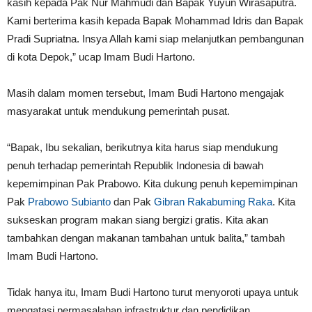
kasih kepada Pak Nur Mahmudi dan Bapak Yuyun Wirasaputra.
Kami berterima kasih kepada Bapak Mohammad Idris dan Bapak
Pradi Supriatna. Insya Allah kami siap melanjutkan pembangunan
di kota Depok,” ucap Imam Budi Hartono.
Masih dalam momen tersebut, Imam Budi Hartono mengajak
masyarakat untuk mendukung pemerintah pusat.
“Bapak, Ibu sekalian, berikutnya kita harus siap mendukung
penuh terhadap pemerintah Republik Indonesia di bawah
kepemimpinan Pak Prabowo. Kita dukung penuh kepemimpinan
Pak
Prabowo Subianto
dan Pak
Gibran Rakabuming Raka
. Kita
sukseskan program makan siang bergizi gratis. Kita akan
tambahkan dengan makanan tambahan untuk balita,” tambah
Imam Budi Hartono.
Tidak hanya itu, Imam Budi Hartono turut menyoroti upaya untuk
mengatasi permasalahan infrastruktur dan pendidikan.