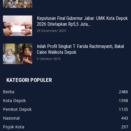
Keputusan Final Gubernur Jabar: UMK Kota Depok
2026 Ditetapkan Rp5,5 Juta,...
29 Desember 2025
Inilah Profil Singkat T. Farida Rachmayanti, Bakal
Calon Walikota Depok
9 Oktober 2019
KATEGORI POPULER
Berita
2486
Kota Depok
1398
Pemkot Depok
1135
Nasional
443
Pojok Kota
297