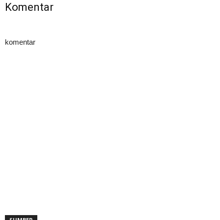
Komentar
komentar
SUMBER