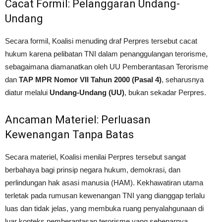
Cacat Formil: Pelanggaran Undang-
Undang
Secara formil, Koalisi menuding draf Perpres tersebut cacat
hukum karena pelibatan TNI dalam penanggulangan terorisme,
sebagaimana diamanatkan oleh UU Pemberantasan Terorisme
dan
TAP MPR Nomor VII Tahun 2000 (Pasal 4)
, seharusnya
diatur melalui
Undang-Undang (UU)
, bukan sekadar Perpres.
Ancaman Materiel: Perluasan
Kewenangan Tanpa Batas
Secara materiel, Koalisi menilai Perpres tersebut sangat
berbahaya bagi prinsip negara hukum, demokrasi, dan
perlindungan hak asasi manusia (HAM). Kekhawatiran utama
terletak pada rumusan kewenangan TNI yang dianggap terlalu
luas dan tidak jelas, yang membuka ruang penyalahgunaan di
luar konteks pemberantasan terorisme yang sebenarnya.