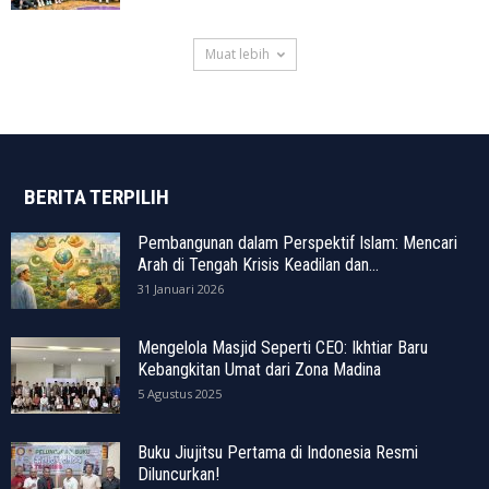
Muat lebih
BERITA TERPILIH
Pembangunan dalam Perspektif Islam: Mencari
Arah di Tengah Krisis Keadilan dan...
31 Januari 2026
Mengelola Masjid Seperti CEO: Ikhtiar Baru
Kebangkitan Umat dari Zona Madina
5 Agustus 2025
Buku Jiujitsu Pertama di Indonesia Resmi
Diluncurkan!