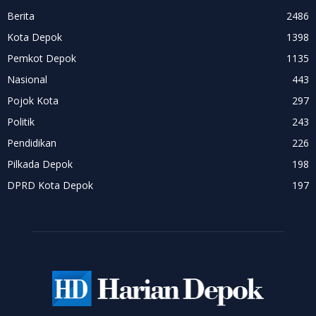
Berita
2486
Kota Depok
1398
Pemkot Depok
1135
Nasional
443
Pojok Kota
297
Politik
243
Pendidikan
226
Pilkada Depok
198
DPRD Kota Depok
197