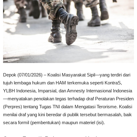
Depok (07/01/2026) – Koalisi Masyarakat Sipil—yang terdiri dari
tujuh lembaga hukum dan HAM terkemuka seperti KontraS,
YLBH Indonesia, Imparsial, dan Amnesty Internasional Indonesia
—menyatakan penolakan tegas terhadap draf Peraturan Presiden
(Perpres) tentang Tugas TNI dalam Mengatasi Terorisme. Koalisi
menilai draf yang kini beredar di publik tersebut bermasalah, baik
secara formil (pembentukan) maupun materiel (isi).