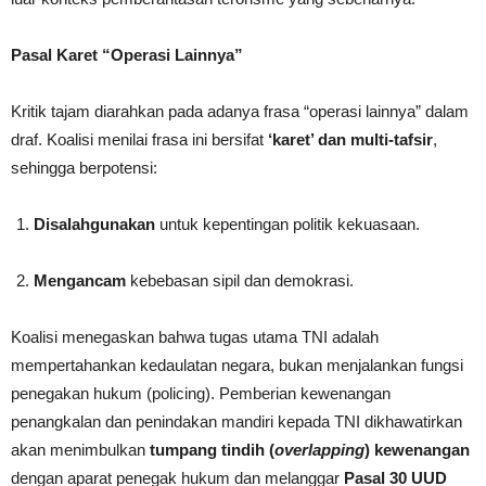
Pasal Karet “Operasi Lainnya”
Kritik tajam diarahkan pada adanya frasa “operasi lainnya” dalam
draf. Koalisi menilai frasa ini bersifat
‘karet’ dan multi-tafsir
,
sehingga berpotensi:
Disalahgunakan
untuk kepentingan politik kekuasaan.
Mengancam
kebebasan sipil dan demokrasi.
Koalisi menegaskan bahwa tugas utama TNI adalah
mempertahankan kedaulatan negara, bukan menjalankan fungsi
penegakan hukum (policing). Pemberian kewenangan
penangkalan dan penindakan mandiri kepada TNI dikhawatirkan
akan menimbulkan
tumpang tindih (
overlapping
) kewenangan
dengan aparat penegak hukum dan melanggar
Pasal 30 UUD