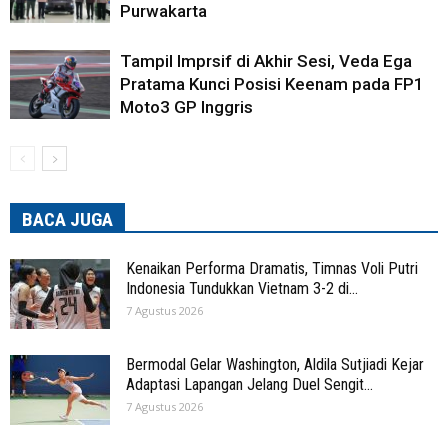
Purwakarta
Tampil Imprsif di Akhir Sesi, Veda Ega
Pratama Kunci Posisi Keenam pada FP1
Moto3 GP Inggris
BACA JUGA
Kenaikan Performa Dramatis, Timnas Voli Putri
Indonesia Tundukkan Vietnam 3-2 di...
7 Agustus 2026
Bermodal Gelar Washington, Aldila Sutjiadi Kejar
Adaptasi Lapangan Jelang Duel Sengit...
7 Agustus 2026