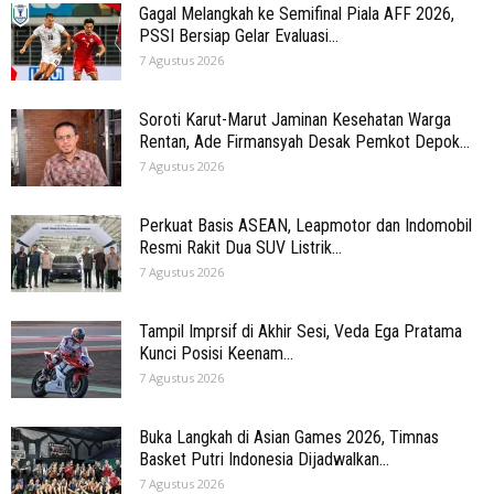
Gagal Melangkah ke Semifinal Piala AFF 2026,
PSSI Bersiap Gelar Evaluasi...
7 Agustus 2026
Soroti Karut-Marut Jaminan Kesehatan Warga
Rentan, Ade Firmansyah Desak Pemkot Depok...
7 Agustus 2026
Perkuat Basis ASEAN, Leapmotor dan Indomobil
Resmi Rakit Dua SUV Listrik...
7 Agustus 2026
Tampil Imprsif di Akhir Sesi, Veda Ega Pratama
Kunci Posisi Keenam...
7 Agustus 2026
Buka Langkah di Asian Games 2026, Timnas
Basket Putri Indonesia Dijadwalkan...
7 Agustus 2026