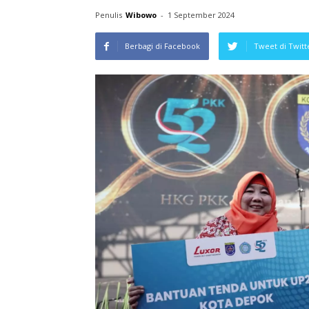
Penulis
Wibowo
-
1 September 2024
Berbagi di Facebook
Tweet di Twitt