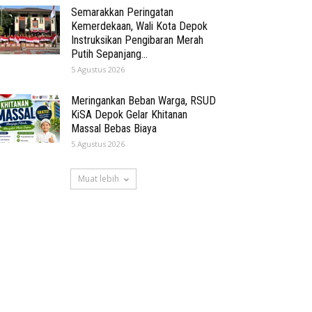
Semarakkan Peringatan
Kemerdekaan, Wali Kota Depok
Instruksikan Pengibaran Merah
Putih Sepanjang...
5 Agustus 2026
Meringankan Beban Warga, RSUD
KiSA Depok Gelar Khitanan
Massal Bebas Biaya
5 Agustus 2026
Muat lebih