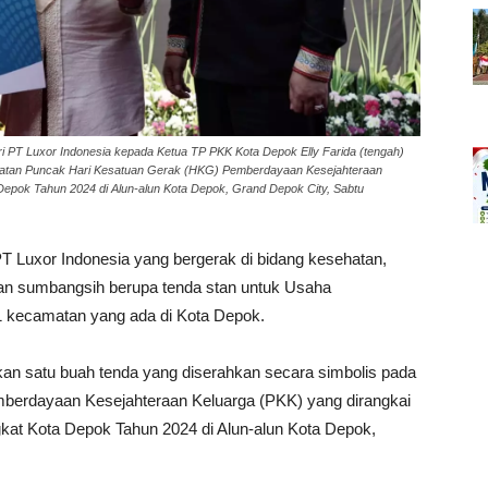
i PT Luxor Indonesia kepada Ketua TP PKK Kota Depok Elly Farida (tengah)
giatan Puncak Hari Kesatuan Gerak (HKG) Pemberdayaan Kesejahteraan
Depok Tahun 2024 di Alun-alun Kota Depok, Grand Depok City, Sabtu
T Luxor Indonesia yang bergerak di bidang kesehatan,
n sumbangsih berupa tenda stan untuk Usaha
1 kecamatan yang ada di Kota Depok.
 satu buah tenda yang diserahkan secara simbolis pada
berdayaan Kesejahteraan Keluarga (PKK) yang dirangkai
gkat Kota Depok Tahun 2024 di Alun-alun Kota Depok,