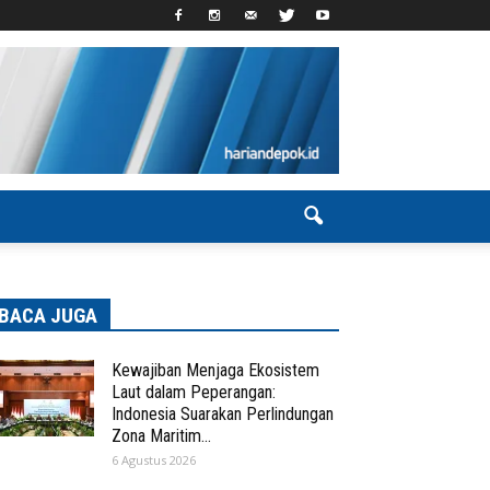
BACA JUGA
Kewajiban Menjaga Ekosistem
Laut dalam Peperangan:
Indonesia Suarakan Perlindungan
Zona Maritim...
6 Agustus 2026