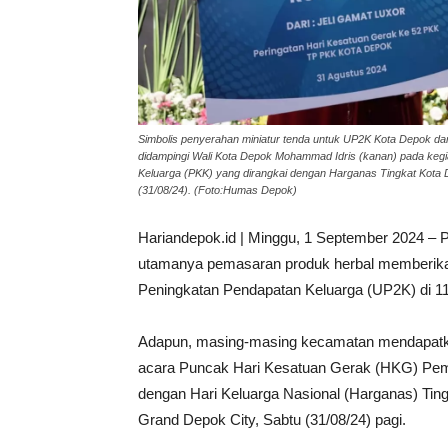
Simbolis penyerahan miniatur tenda untuk UP2K Kota Depok dar
didampingi Wali Kota Depok Mohammad Idris (kanan) pada ke
Keluarga (PKK) yang dirangkai dengan Harganas Tingkat Kota 
(31/08/24). (Foto:Humas Depok)
Hariandepok.id | Minggu, 1 September 2024 – P
utamanya pemasaran produk herbal memberika
Peningkatan Pendapatan Keluarga (UP2K) di 1
Adapun, masing-masing kecamatan mendapatkan
acara Puncak Hari Kesatuan Gerak (HKG) Pem
dengan Hari Keluarga Nasional (Harganas) Tin
Grand Depok City, Sabtu (31/08/24) pagi.