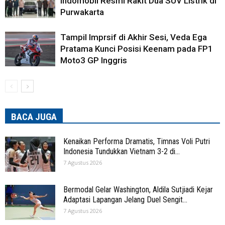
Indomobil Resmi Rakit Dua SUV Listrik di
Purwakarta
Tampil Imprsif di Akhir Sesi, Veda Ega
Pratama Kunci Posisi Keenam pada FP1
Moto3 GP Inggris
BACA JUGA
Kenaikan Performa Dramatis, Timnas Voli Putri
Indonesia Tundukkan Vietnam 3-2 di...
7 Agustus 2026
Bermodal Gelar Washington, Aldila Sutjiadi Kejar
Adaptasi Lapangan Jelang Duel Sengit...
7 Agustus 2026