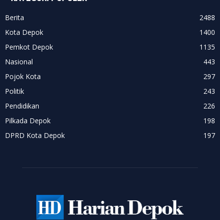
Berita
2488
Kota Depok
1400
Pemkot Depok
1135
Nasional
443
Pojok Kota
297
Politik
243
Pendidikan
226
Pilkada Depok
198
DPRD Kota Depok
197