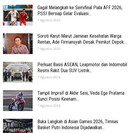
Gagal Melangkah ke Semifinal Piala AFF 2026,
PSSI Bersiap Gelar Evaluasi...
7 Agustus 2026
Soroti Karut-Marut Jaminan Kesehatan Warga
Rentan, Ade Firmansyah Desak Pemkot Depok...
7 Agustus 2026
Perkuat Basis ASEAN, Leapmotor dan Indomobil
Resmi Rakit Dua SUV Listrik...
7 Agustus 2026
Tampil Imprsif di Akhir Sesi, Veda Ega Pratama
Kunci Posisi Keenam...
7 Agustus 2026
Buka Langkah di Asian Games 2026, Timnas
Basket Putri Indonesia Dijadwalkan...