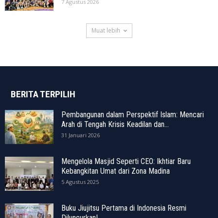
7 Agustus 2026
Muat lebih
BERITA TERPILIH
Pembangunan dalam Perspektif Islam: Mencari
Arah di Tengah Krisis Keadilan dan...
31 Januari 2026
Mengelola Masjid Seperti CEO: Ikhtiar Baru
Kebangkitan Umat dari Zona Madina
5 Agustus 2025
Buku Jiujitsu Pertama di Indonesia Resmi
Diluncurkan!