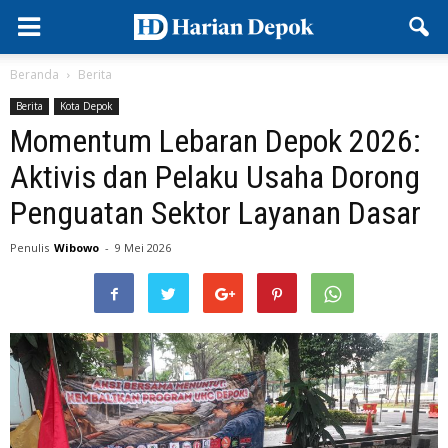
Beranda
Berita
Berita
Kota Depok
Momentum Lebaran Depok 2026:
Aktivis dan Pelaku Usaha Dorong
Penguatan Sektor Layanan Dasar
Penulis
Wibowo
-
9 Mei 2026