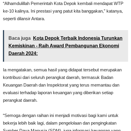
“Alhamdulillah Pemerintah Kota Depok kembali mendapat WTP
ke-10 kalinya. Ini prestasi yang patut kita banggakan,” katanya,
seperti dilansir Antara.
Baca juga
Kota Depok Terbaik Indonesia Turunkan
Kemiskinan - Raih Award Pembangunan Ekonomi
Daerah 2024:
Ia mengatakan, semua hasil yang didapat tersebut merupakan
kontribusi dari seluruh perangkat daerah, termasuk Badan
Keuangan Daerah dan Inspektorat yang terus memantau dan
evaluasi terhadap laporan keuangan yang diberikan setiap
perangkat daerah.
“Semoga dengan raihan ini menjadi motivasi bagi kami untuk
bekerja lebih baik lagi, dalam pengelolaan dan pengingkatan
Sumber Daya Manusia (SDM), juga informasi keuangan yang