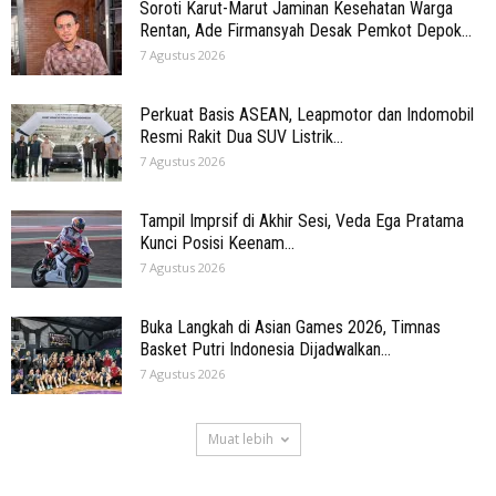
Soroti Karut-Marut Jaminan Kesehatan Warga
Rentan, Ade Firmansyah Desak Pemkot Depok...
7 Agustus 2026
Perkuat Basis ASEAN, Leapmotor dan Indomobil
Resmi Rakit Dua SUV Listrik...
7 Agustus 2026
Tampil Imprsif di Akhir Sesi, Veda Ega Pratama
Kunci Posisi Keenam...
7 Agustus 2026
Buka Langkah di Asian Games 2026, Timnas
Basket Putri Indonesia Dijadwalkan...
7 Agustus 2026
Muat lebih