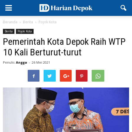
Beranda
Berita
Pojok Kota
Berita
Pojok Kota
Pemerintah Kota Depok Raih WTP
10 Kali Berturut-turut
Penulis
Angga
-
26 Mei 2021