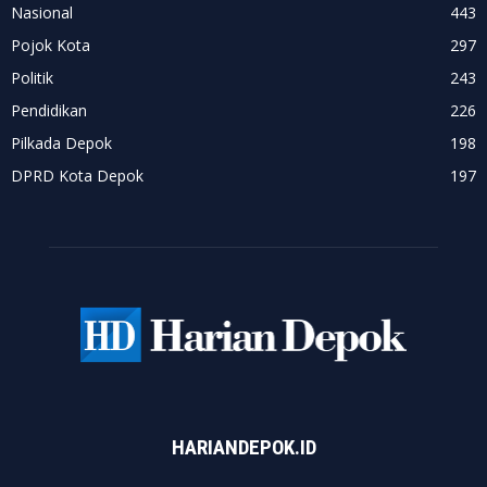
Nasional
443
Pojok Kota
297
Politik
243
Pendidikan
226
Pilkada Depok
198
DPRD Kota Depok
197
HARIANDEPOK.ID