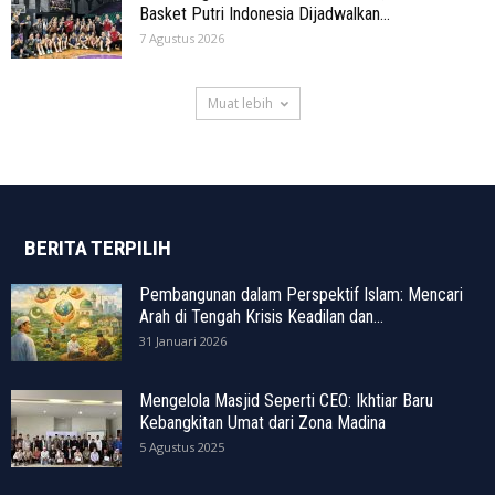
Basket Putri Indonesia Dijadwalkan...
7 Agustus 2026
Muat lebih
BERITA TERPILIH
Pembangunan dalam Perspektif Islam: Mencari
Arah di Tengah Krisis Keadilan dan...
31 Januari 2026
Mengelola Masjid Seperti CEO: Ikhtiar Baru
Kebangkitan Umat dari Zona Madina
5 Agustus 2025