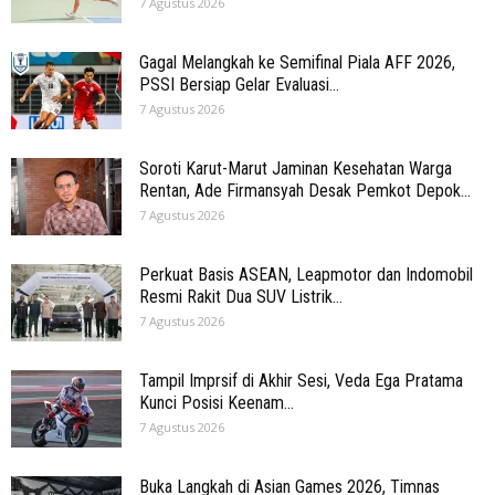
7 Agustus 2026
Gagal Melangkah ke Semifinal Piala AFF 2026,
PSSI Bersiap Gelar Evaluasi...
7 Agustus 2026
Soroti Karut-Marut Jaminan Kesehatan Warga
Rentan, Ade Firmansyah Desak Pemkot Depok...
7 Agustus 2026
Perkuat Basis ASEAN, Leapmotor dan Indomobil
Resmi Rakit Dua SUV Listrik...
7 Agustus 2026
Tampil Imprsif di Akhir Sesi, Veda Ega Pratama
Kunci Posisi Keenam...
7 Agustus 2026
Buka Langkah di Asian Games 2026, Timnas