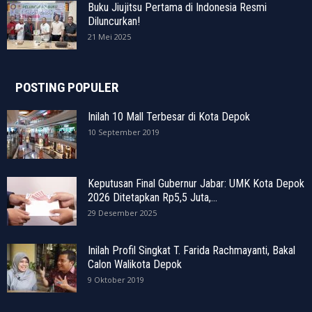
Buku Jiujitsu Pertama di Indonesia Resmi
Diluncurkan!
21 Mei 2025
POSTING POPULER
Inilah 10 Mall Terbesar di Kota Depok
10 September 2019
Keputusan Final Gubernur Jabar: UMK Kota Depok
2026 Ditetapkan Rp5,5 Juta,...
29 Desember 2025
Inilah Profil Singkat T. Farida Rachmayanti, Bakal
Calon Walikota Depok
9 Oktober 2019