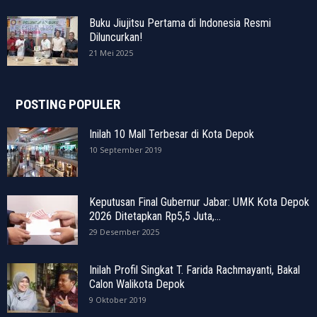
Buku Jiujitsu Pertama di Indonesia Resmi
Diluncurkan!
21 Mei 2025
POSTING POPULER
Inilah 10 Mall Terbesar di Kota Depok
10 September 2019
Keputusan Final Gubernur Jabar: UMK Kota Depok
2026 Ditetapkan Rp5,5 Juta,...
29 Desember 2025
Inilah Profil Singkat T. Farida Rachmayanti, Bakal
Calon Walikota Depok
9 Oktober 2019