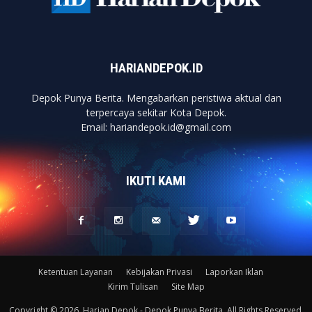
HARIANDEPOK.ID
Depok Punya Berita. Mengabarkan peristiwa aktual dan
terpercaya sekitar Kota Depok.
Email: hariandepok.id@gmail.com
IKUTI KAMI
Ketentuan Layanan
Kebijakan Privasi
Laporkan Iklan
Kirim Tulisan
Site Map
Copyright © 2026. Harian Depok - Depok Punya Berita. All Rights Reserved.