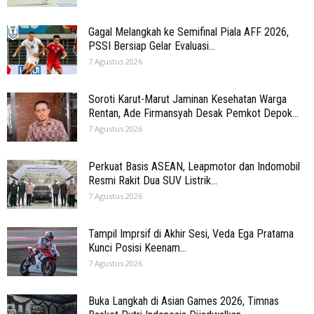
Gagal Melangkah ke Semifinal Piala AFF 2026,
PSSI Bersiap Gelar Evaluasi...
7 Agustus 2026
Soroti Karut-Marut Jaminan Kesehatan Warga
Rentan, Ade Firmansyah Desak Pemkot Depok...
7 Agustus 2026
Perkuat Basis ASEAN, Leapmotor dan Indomobil
Resmi Rakit Dua SUV Listrik...
7 Agustus 2026
Tampil Imprsif di Akhir Sesi, Veda Ega Pratama
Kunci Posisi Keenam...
7 Agustus 2026
Buka Langkah di Asian Games 2026, Timnas