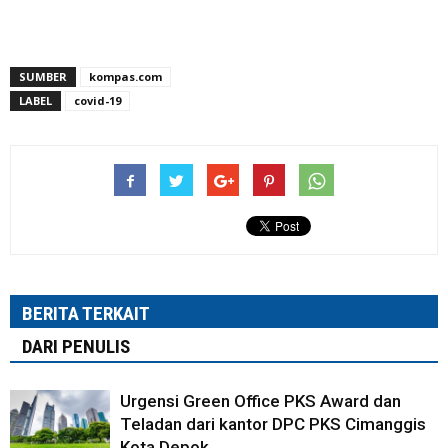
SUMBER
kompas.com
LABEL
covid-19
BERITA TERKAIT
DARI PENULIS
Urgensi Green Office PKS Award dan
Teladan dari kantor DPC PKS Cimanggis
Kota Depok