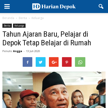
Beranda
Berita
Keluarga
Berita
Keluarga
Tahun Ajaran Baru, Pelajar di
Depok Tetap Belajar di Rumah
Penulis
Angga
-
13 Juli 2020