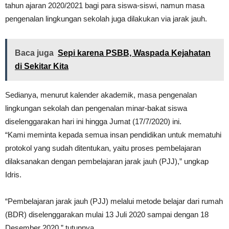
tahun ajaran 2020/2021 bagi para siswa-siswi, namun masa
pengenalan lingkungan sekolah juga dilakukan via jarak jauh.
Baca juga
Sepi karena PSBB, Waspada Kejahatan
di Sekitar Kita
Sedianya, menurut kalender akademik, masa pengenalan
lingkungan sekolah dan pengenalan minar-bakat siswa
diselenggarakan hari ini hingga Jumat (17/7/2020) ini.
“Kami meminta kepada semua insan pendidikan untuk mematuhi
protokol yang sudah ditentukan, yaitu proses pembelajaran
dilaksanakan dengan pembelajaran jarak jauh (PJJ),” ungkap
Idris.
“Pembelajaran jarak jauh (PJJ) melalui metode belajar dari rumah
(BDR) diselenggarakan mulai 13 Juli 2020 sampai dengan 18
Desember 2020,” tutupnya.