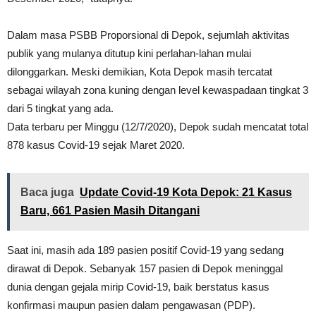
Dalam masa PSBB Proporsional di Depok, sejumlah aktivitas
publik yang mulanya ditutup kini perlahan-lahan mulai
dilonggarkan. Meski demikian, Kota Depok masih tercatat
sebagai wilayah zona kuning dengan level kewaspadaan tingkat 3
dari 5 tingkat yang ada.
Data terbaru per Minggu (12/7/2020), Depok sudah mencatat total
878 kasus Covid-19 sejak Maret 2020.
Baca juga
Update Covid-19 Kota Depok: 21 Kasus
Baru, 661 Pasien Masih Ditangani
Saat ini, masih ada 189 pasien positif Covid-19 yang sedang
dirawat di Depok. Sebanyak 157 pasien di Depok meninggal
dunia dengan gejala mirip Covid-19, baik berstatus kasus
konfirmasi maupun pasien dalam pengawasan (PDP).