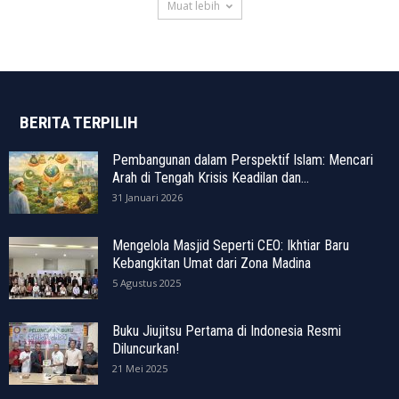
Muat lebih
BERITA TERPILIH
Pembangunan dalam Perspektif Islam: Mencari
Arah di Tengah Krisis Keadilan dan...
31 Januari 2026
Mengelola Masjid Seperti CEO: Ikhtiar Baru
Kebangkitan Umat dari Zona Madina
5 Agustus 2025
Buku Jiujitsu Pertama di Indonesia Resmi
Diluncurkan!
21 Mei 2025