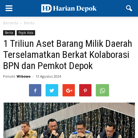
Beranda
Berita
Berita
Pojok Kota
1 Triliun Aset Barang Milik Daerah
Terselamatkan Berkat Kolaborasi
BPN dan Pemkot Depok
Penulis
Wibowo
-
13 Agustus 2024