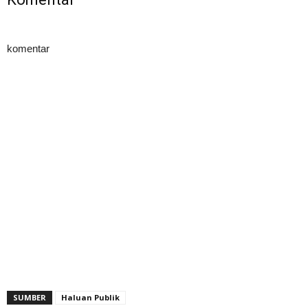
komentar
SUMBER
Haluan Publik