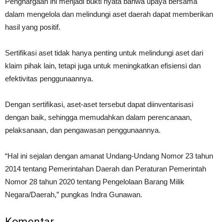
Penghargaan ini menjadi bukti nyata bahwa upaya bersama
dalam mengelola dan melindungi aset daerah dapat memberikan
hasil yang positif.
Sertifikasi aset tidak hanya penting untuk melindungi aset dari
klaim pihak lain, tetapi juga untuk meningkatkan efisiensi dan
efektivitas penggunaannya.
Dengan sertifikasi, aset-aset tersebut dapat diinventarisasi
dengan baik, sehingga memudahkan dalam perencanaan,
pelaksanaan, dan pengawasan penggunaannya.
“Hal ini sejalan dengan amanat Undang-Undang Nomor 23 tahun
2014 tentang Pemerintahan Daerah dan Peraturan Pemerintah
Nomor 28 tahun 2020 tentang Pengelolaan Barang Milik
Negara/Daerah,” pungkas Indra Gunawan.
Komentar