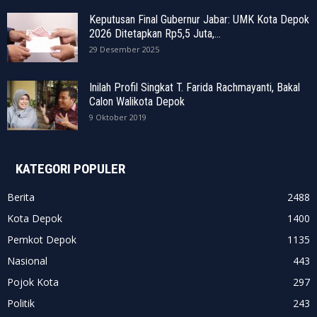
Keputusan Final Gubernur Jabar: UMK Kota Depok
2026 Ditetapkan Rp5,5 Juta,...
29 Desember 2025
Inilah Profil Singkat T. Farida Rachmayanti, Bakal
Calon Walikota Depok
9 Oktober 2019
KATEGORI POPULER
Berita
2488
Kota Depok
1400
Pemkot Depok
1135
Nasional
443
Pojok Kota
297
Politik
243