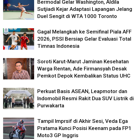
Bermodal Gelar Washington, Aldila
Sutjiadi Kejar Adaptasi Lapangan Jelang
Duel Sengit di WTA 1000 Toronto
Gagal Melangkah ke Semifinal Piala AFF
2026, PSSI Bersiap Gelar Evaluasi Total
Timnas Indonesia
Soroti Karut-Marut Jaminan Kesehatan
Warga Rentan, Ade Firmansyah Desak
Pemkot Depok Kembalikan Status UHC
Perkuat Basis ASEAN, Leapmotor dan
Indomobil Resmi Rakit Dua SUV Listrik di
Purwakarta
Tampil Imprsif di Akhir Sesi, Veda Ega
Pratama Kunci Posisi Keenam pada FP1
Moto3 GP Inggris