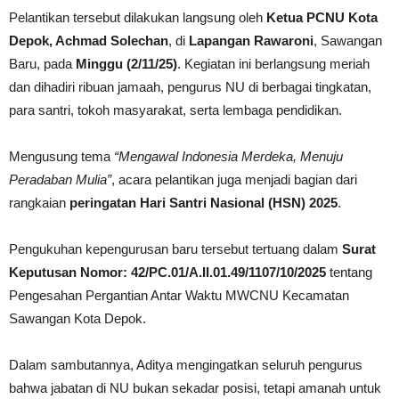
Pelantikan tersebut dilakukan langsung oleh
Ketua PCNU Kota
Depok, Achmad Solechan
, di
Lapangan Rawaroni
, Sawangan
Baru, pada
Minggu (2/11/25)
. Kegiatan ini berlangsung meriah
dan dihadiri ribuan jamaah, pengurus NU di berbagai tingkatan,
para santri, tokoh masyarakat, serta lembaga pendidikan.
Mengusung tema
“Mengawal Indonesia Merdeka, Menuju
Peradaban Mulia”
, acara pelantikan juga menjadi bagian dari
rangkaian
peringatan Hari Santri Nasional (HSN) 2025
.
Pengukuhan kepengurusan baru tersebut tertuang dalam
Surat
Keputusan Nomor: 42/PC.01/A.II.01.49/1107/10/2025
tentang
Pengesahan Pergantian Antar Waktu MWCNU Kecamatan
Sawangan Kota Depok.
Dalam sambutannya, Aditya mengingatkan seluruh pengurus
bahwa jabatan di NU bukan sekadar posisi, tetapi amanah untuk