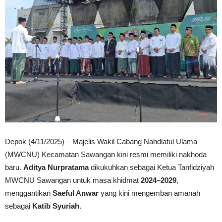
Depok (4/11/2025) – Majelis Wakil Cabang Nahdlatul Ulama
(MWCNU) Kecamatan Sawangan kini resmi memiliki nakhoda
baru.
Aditya Nurpratama
dikukuhkan sebagai Ketua Tanfidziyah
MWCNU Sawangan untuk masa khidmat
2024–2029
,
menggantikan
Saeful Anwar
yang kini mengemban amanah
sebagai
Katib Syuriah
.