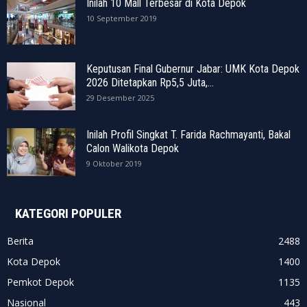
Inilah 10 Mall Terbesar di Kota Depok
10 September 2019
Keputusan Final Gubernur Jabar: UMK Kota Depok
2026 Ditetapkan Rp5,5 Juta,...
29 Desember 2025
Inilah Profil Singkat T. Farida Rachmayanti, Bakal
Calon Walikota Depok
9 Oktober 2019
KATEGORI POPULER
Berita
2488
Kota Depok
1400
Pemkot Depok
1135
Nasional
443