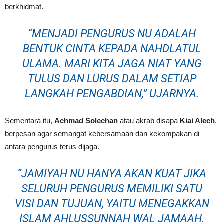
berkhidmat.
“MENJADI PENGURUS NU ADALAH
BENTUK CINTA KEPADA NAHDLATUL
ULAMA. MARI KITA JAGA NIAT YANG
TULUS DAN LURUS DALAM SETIAP
LANGKAH PENGABDIAN,” UJARNYA.
Sementara itu,
Achmad Solechan
atau akrab disapa
Kiai Alech
,
berpesan agar semangat kebersamaan dan kekompakan di
antara pengurus terus dijaga.
“JAMIYAH NU HANYA AKAN KUAT JIKA
SELURUH PENGURUS MEMILIKI SATU
VISI DAN TUJUAN, YAITU MENEGAKKAN
ISLAM AHLUSSUNNAH WAL JAMAAH.