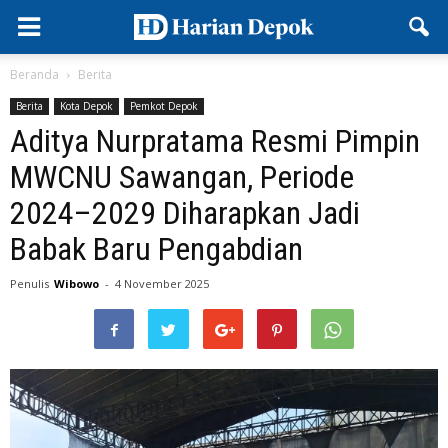
Beranda
Berita
Berita
Kota Depok
Pemkot Depok
Aditya Nurpratama Resmi Pimpin
MWCNU Sawangan, Periode
2024–2029 Diharapkan Jadi
Babak Baru Pengabdian
Penulis
Wibowo
-
4 November 2025