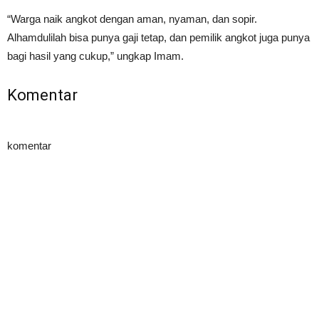
“Warga naik angkot dengan aman, nyaman, dan sopir.
Alhamdulilah bisa punya gaji tetap, dan pemilik angkot juga punya
bagi hasil yang cukup,” ungkap Imam.
Komentar
komentar