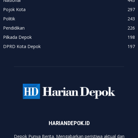
Nasional
443
Pojok Kota
297
Politik
243
Pendidikan
226
Pilkada Depok
198
DPRD Kota Depok
197
HARIANDEPOK.ID
Depok Punya Berita. Mengabarkan peristiwa aktual dan