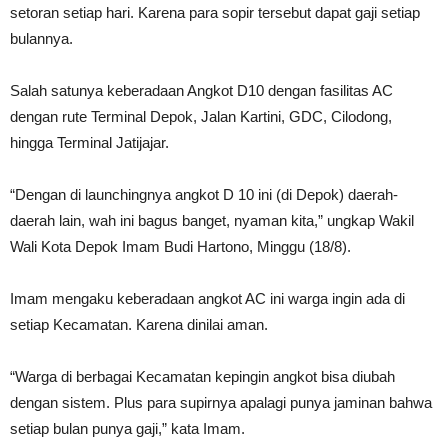
setoran setiap hari. Karena para sopir tersebut dapat gaji setiap
bulannya.
Salah satunya keberadaan Angkot D10 dengan fasilitas AC
dengan rute Terminal Depok, Jalan Kartini, GDC, Cilodong,
hingga Terminal Jatijajar.
“Dengan di launchingnya angkot D 10 ini (di Depok) daerah-
daerah lain, wah ini bagus banget, nyaman kita,” ungkap Wakil
Wali Kota Depok Imam Budi Hartono, Minggu (18/8).
Imam mengaku keberadaan angkot AC ini warga ingin ada di
setiap Kecamatan. Karena dinilai aman.
“Warga di berbagai Kecamatan kepingin angkot bisa diubah
dengan sistem. Plus para supirnya apalagi punya jaminan bahwa
setiap bulan punya gaji,” kata Imam.