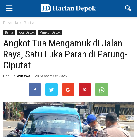
Beranda
Berita
Berita
Kota Depok
Pemkot Depok
Angkot Tua Mengamuk di Jalan
Raya, Satu Luka Parah di Parung-
Ciputat
Penulis
Wibowo
-
28 September 2025