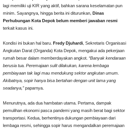
lagi memiliki uji KIR yang aktif, bahkan sarana keselamatan pun
minim. Sayangnya, hingga berita ini diturunkan,
Dinas
Perhubungan Kota Depok belum memberi jawaban resmi
terkait kasus ini.
Kondisi ini bukan hal baru.
Fredy Djuhardi
, Sekretaris Organisasi
Angkutan Darat (Organda) Kota Depok, mengakui ada pekerjaan
rumah besar dalam memberdayakan angkot.
“Banyak kendaraan
berusia tua. Peremajaan sulit dilakukan, karena lembaga
pembiayaan tak lagi mau mendukung sektor angkutan umum.
Akibatnya, sopir hanya bisa bertahan dengan unit lama yang
seadanya,”
paparnya.
Menurutnya, ada dua hambatan utama. Pertama, dampak
pemulihan ekonomi pasca pandemi yang masih berat bagi sektor
transportasi. Kedua, berhentinya dukungan pembiayaan dari
lembaga resmi, sehingga sopir harus mengandalkan peremajaan