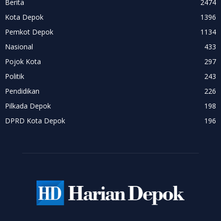
Berita
2474
Kota Depok
1396
Pemkot Depok
1134
Nasional
433
Pojok Kota
297
Politik
243
Pendidikan
226
Pilkada Depok
198
DPRD Kota Depok
196