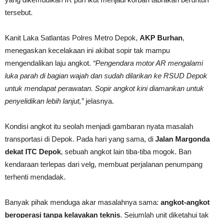
tersebut.
Kanit Laka Satlantas Polres Metro Depok,
AKP Burhan
,
menegaskan kecelakaan ini akibat sopir tak mampu
mengendalikan laju angkot.
“Pengendara motor AR mengalami
luka parah di bagian wajah dan sudah dilarikan ke RSUD Depok
untuk mendapat perawatan. Sopir angkot kini diamankan untuk
penyelidikan lebih lanjut,”
jelasnya.
Kondisi angkot itu seolah menjadi gambaran nyata masalah
transportasi di Depok. Pada hari yang sama, di
Jalan Margonda
dekat ITC Depok
, sebuah angkot lain tiba-tiba mogok. Ban
kendaraan terlepas dari velg, membuat perjalanan penumpang
terhenti mendadak.
Banyak pihak menduga akar masalahnya sama:
angkot-angkot
beroperasi tanpa kelayakan teknis
. Sejumlah unit diketahui tak