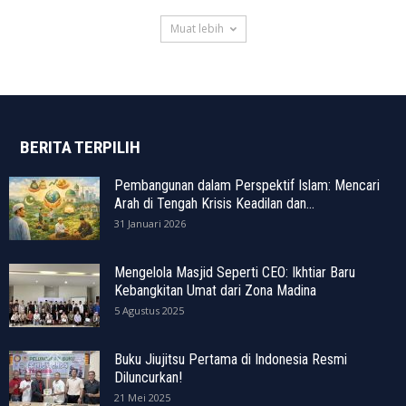
Muat lebih
BERITA TERPILIH
Pembangunan dalam Perspektif Islam: Mencari
Arah di Tengah Krisis Keadilan dan...
31 Januari 2026
Mengelola Masjid Seperti CEO: Ikhtiar Baru
Kebangkitan Umat dari Zona Madina
5 Agustus 2025
Buku Jiujitsu Pertama di Indonesia Resmi
Diluncurkan!
21 Mei 2025