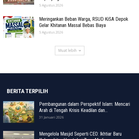
5 Agustus 2026
Meringankan Beban Warga, RSUD KiSA Depok
Gelar Khitanan Massal Bebas Biaya
5 Agustus 2026
Muat lebih
BERITA TERPILIH
Pembangunan dalam Perspektif Islam: Mencari
Arah di Tengah Krisis Keadilan dan...
31 Januari 2026
Mengelola Masjid Seperti CEO: Ikhtiar Baru