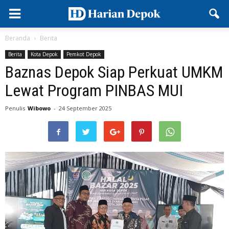
Beranda
Berita
Berita
Kota Depok
Pemkot Depok
Baznas Depok Siap Perkuat UMKM
Lewat Program PINBAS MUI
Penulis
Wibowo
-
24 September 2025