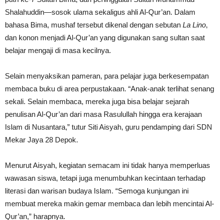
Shalahuddin—sosok ulama sekaligus ahli Al-Qur’an. Dalam
bahasa Bima, mushaf tersebut dikenal dengan sebutan
La Lino
,
dan konon menjadi Al-Qur’an yang digunakan sang sultan saat
belajar mengaji di masa kecilnya.
Selain menyaksikan pameran, para pelajar juga berkesempatan
membaca buku di area perpustakaan. “Anak-anak terlihat senang
sekali. Selain membaca, mereka juga bisa belajar sejarah
penulisan Al-Qur’an dari masa Rasulullah hingga era kerajaan
Islam di Nusantara,” tutur Siti Aisyah, guru pendamping dari SDN
Mekar Jaya 28 Depok.
Menurut Aisyah, kegiatan semacam ini tidak hanya memperluas
wawasan siswa, tetapi juga menumbuhkan kecintaan terhadap
literasi dan warisan budaya Islam. “Semoga kunjungan ini
membuat mereka makin gemar membaca dan lebih mencintai Al-
Qur’an,” harapnya.