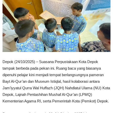
Depok (24/10/2025) – Suasana Perpustakaan Kota Depok
tampak berbeda pada pekan ini. Ruang baca yang biasanya
dipenuhi pelajar kini menjadi tempat berlangsungnya pameran
Bayt Al-Qur’an dan Museum Istiqlal, hasil kolaborasi antara
Jam’iyyatul Qurra Wal Huffazh (JQH) Nahdlatul Ulama (NU) Kota
Depok, Lajnah Pentashihan Mushaf Al-Qur’an (LPMQ)
Kementerian Agama RI, serta Pemerintah Kota (Pemkot) Depok.