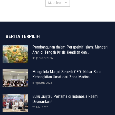
Muat lebih
BERITA TERPILIH
Pembangunan dalam Perspektif Islam: Mencari
Arah di Tengah Krisis Keadilan dan...
31 Januari 2026
Mengelola Masjid Seperti CEO: Ikhtiar Baru
Kebangkitan Umat dari Zona Madina
5 Agustus 2025
Buku Jiujitsu Pertama di Indonesia Resmi
Diluncurkan!
21 Mei 2025