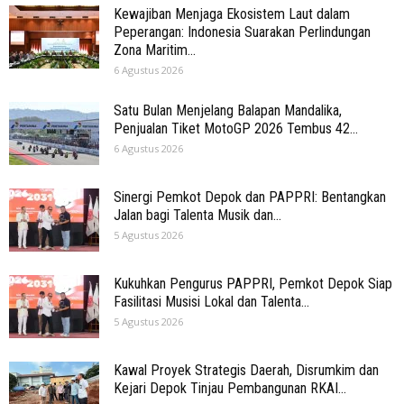
Kewajiban Menjaga Ekosistem Laut dalam
Peperangan: Indonesia Suarakan Perlindungan
Zona Maritim...
6 Agustus 2026
Satu Bulan Menjelang Balapan Mandalika,
Penjualan Tiket MotoGP 2026 Tembus 42...
6 Agustus 2026
Sinergi Pemkot Depok dan PAPPRI: Bentangkan
Jalan bagi Talenta Musik dan...
5 Agustus 2026
Kukuhkan Pengurus PAPPRI, Pemkot Depok Siap
Fasilitasi Musisi Lokal dan Talenta...
5 Agustus 2026
Kawal Proyek Strategis Daerah, Disrumkim dan
Kejari Depok Tinjau Pembangunan RKAI...