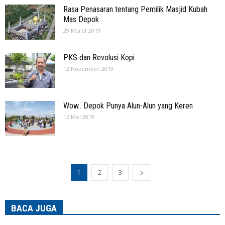
Rasa Penasaran tentang Pemilik Masjid Kubah
Mas Depok
29 Maret 2019
PKS dan Revolusi Kopi
12 November 2019
Wow.. Depok Punya Alun-Alun yang Keren
12 Mei 2019
1
2
3
BACA JUGA