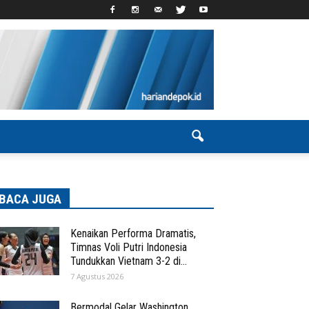
BACA JUGA
Kenaikan Performa Dramatis,
Timnas Voli Putri Indonesia
Tundukkan Vietnam 3-2 di...
7 Agustus 2026
Bermodal Gelar Washington,