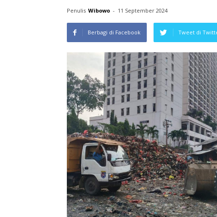
Penulis
Wibowo
-
11 September 2024
Berbagi di Facebook
Tweet di Twitt