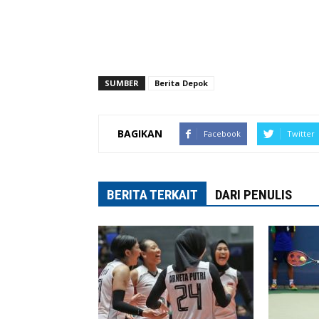
SUMBER
Berita Depok
BAGIKAN
Facebook
Twitter
BERITA TERKAIT
DARI PENULIS