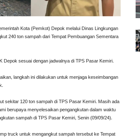
emerintah Kota (Pemkot) Depok melalui Dinas Lingkungan
ngkut 240 ton sampah dari Tempat Pembuangan Sementara
 Depok sesuai dengan jadwalnya di TPS Pasar Kemiri.
an, langkah ini dilakukan untuk menjaga keseimbangan
k.
ut sekitar 120 ton sampah di TPS Pasar Kemiri. Masih ada
 kami berupaya menyelesaikan pengangkutan dalam waktu
ngkutan sampah di TPS Pasar Kemiri, Senin (09/09/24).
mp truck untuk mengangkut sampah tersebut ke Tempat