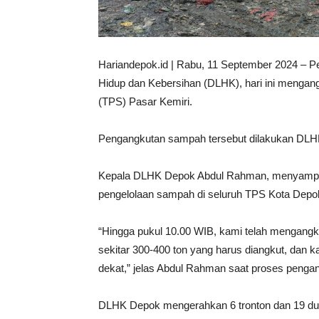
Hariandepok.id | Rabu, 11 September 2024 – P
Hidup dan Kebersihan (DLHK), hari ini menga
(TPS) Pasar Kemiri.
Pengangkutan sampah tersebut dilakukan DLHK
Kepala DLHK Depok Abdul Rahman, menyampaik
pengelolaan sampah di seluruh TPS Kota Depo
“Hingga pukul 10.00 WIB, kami telah mengangk
sekitar 300-400 ton yang harus diangkut, dan
dekat,” jelas Abdul Rahman saat proses penga
DLHK Depok mengerahkan 6 tronton dan 19 du