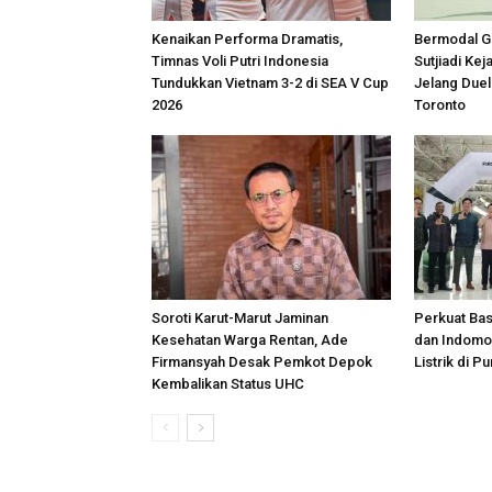
Kenaikan Performa Dramatis,
Bermodal Ge
Timnas Voli Putri Indonesia
Sutjiadi Ke
Tundukkan Vietnam 3-2 di SEA V Cup
Jelang Duel
2026
Toronto
Soroti Karut-Marut Jaminan
Perkuat Ba
Kesehatan Warga Rentan, Ade
dan Indomob
Firmansyah Desak Pemkot Depok
Listrik di P
Kembalikan Status UHC