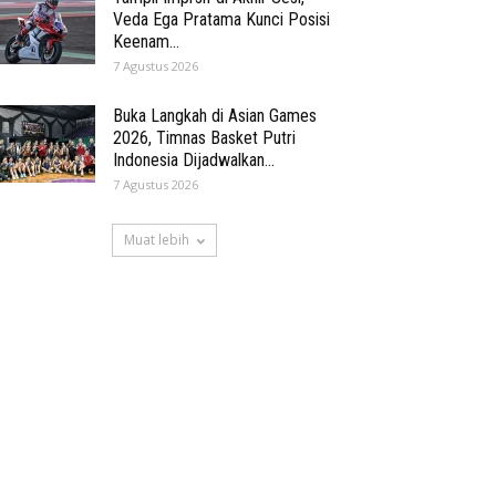
Veda Ega Pratama Kunci Posisi
Keenam...
7 Agustus 2026
Buka Langkah di Asian Games
2026, Timnas Basket Putri
Indonesia Dijadwalkan...
7 Agustus 2026
Muat lebih