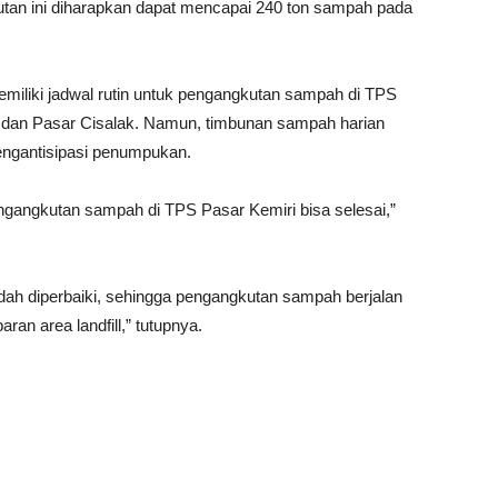
an ini diharapkan dapat mencapai 240 ton sampah pada
iki jadwal rutin untuk pengangkutan sampah di TPS
, dan Pasar Cisalak. Namun, timbunan sampah harian
ngantisipasi penumpukan.
gangkutan sampah di TPS Pasar Kemiri bisa selesai,”
dah diperbaiki, sehingga pengangkutan sampah berjalan
ran area landfill,” tutupnya.