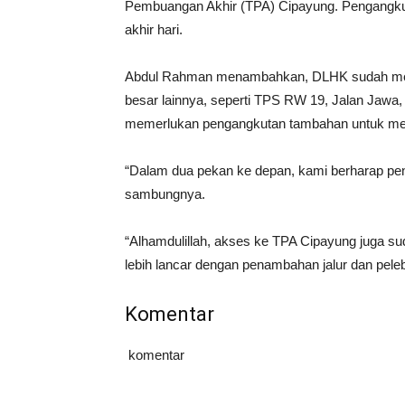
Pembuangan Akhir (TPA) Cipayung. Pengangkut
akhir hari.
Abdul Rahman menambahkan, DLHK sudah memil
besar lainnya, seperti TPS RW 19, Jalan Jawa
memerlukan pengangkutan tambahan untuk me
“Dalam dua pekan ke depan, kami berharap pen
sambungnya.
“Alhamdulillah, akses ke TPA Cipayung juga su
lebih lancar dengan penambahan jalur dan peleba
Komentar
komentar