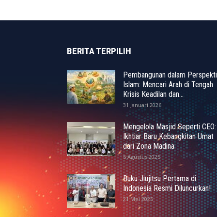
BERITA TERPILIH
Pembangunan dalam Perspekti
Islam: Mencari Arah di Tengah
Krisis Keadilan dan...
31 Januari 2026
Mengelola Masjid Seperti CEO:
Ikhtiar Baru Kebangkitan Umat
dari Zona Madina
5 Agustus 2025
Buku Jiujitsu Pertama di
Indonesia Resmi Diluncurkan!
21 Mei 2025