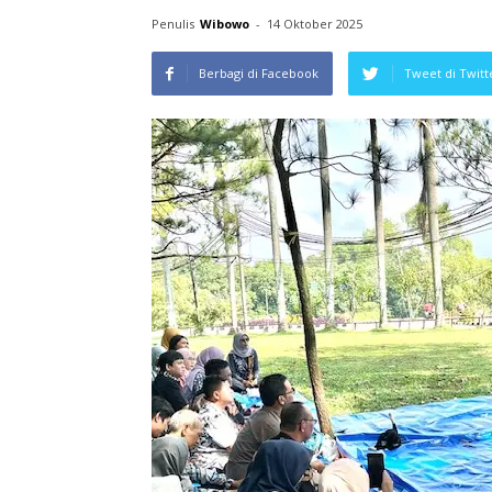
Penulis
Wibowo
-
14 Oktober 2025
Berbagi di Facebook
Tweet di Twitt