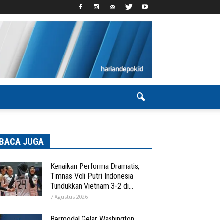
BACA JUGA
Kenaikan Performa Dramatis,
Timnas Voli Putri Indonesia
Tundukkan Vietnam 3-2 di...
7 Agustus 2026
Bermodal Gelar Washington,