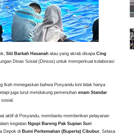
ok,
Siti Barkah Hasanah
atau yang akrab disapa
Cing
naungan Dinas Sosial (Dinsos) untuk memperkuat kolaborasi
ng Ikah menegaskan bahwa Posyandu kini tidak hanya
tetapi juga turut mendukung pemenuhan
enam Standar
 sosial.
erlibat aktif di Posyandu, membantu memberikan pelayanan
dalam kegiatan
Ngopi Bareng Pak Supian Suri
ta Depok di
Bumi Perkemahan (Buperta) Cibubur
, Selasa