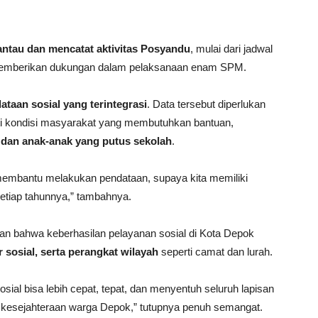
tau dan mencatat aktivitas Posyandu
, mulai dari jadwal
t memberikan dukungan dalam pelaksanaan enam SPM.
ataan sosial yang terintegrasi
. Data tersebut diperlukan
ti kondisi masyarakat yang membutuhkan bantuan,
, dan anak-anak yang putus sekolah
.
 membantu melakukan pendataan, supaya kita memiliki
setiap tahunnya,” tambahnya.
n bahwa keberhasilan pelayanan sosial di Kota Depok
 sosial, serta perangkat wilayah
seperti camat dan lurah.
ial bisa lebih cepat, tepat, dan menyentuh seluruh lapisan
i kesejahteraan warga Depok,” tutupnya penuh semangat.