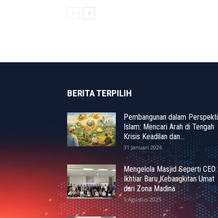
BERITA TERPILIH
Pembangunan dalam Perspekti
Islam: Mencari Arah di Tengah
Krisis Keadilan dan...
31 Januari 2026
Mengelola Masjid Seperti CEO:
Ikhtiar Baru Kebangkitan Umat
dari Zona Madina
5 Agustus 2025