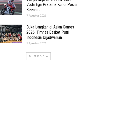
Veda Ega Pratama Kunci Posisi
Keenam...
7 Agustus 2026
Buka Langkah di Asian Games
2026, Timnas Basket Putri
Indonesia Dijadwalkan...
7 Agustus 2026
Muat lebih