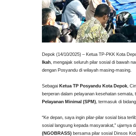
Depok (14/10/2025) – Ketua TP-PKK Kota Dep
Ikah
, mengajak seluruh pilar sosial di bawah 
dengan Posyandu di wilayah masing-masing.
Sebagai
Ketua TP Posyandu Kota Depok
, Ci
berperan dalam pelayanan kesehatan semata, 
Pelayanan Minimal (SPM)
, termasuk di bidang
“Ke depan, saya ingin pilar-pilar sosial bisa t
sosial langsung kepada masyarakat,” ujarnya 
(NGOBRASS)
bersama pilar sosial Dinsos Ko