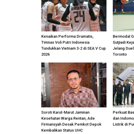
Kenaikan Performa Dramatis,
Bermodal Ge
Timnas Voli Putri Indonesia
Sutjiadi Ke
Tundukkan Vietnam 3-2 di SEA V Cup
Jelang Duel
2026
Toronto
Soroti Karut-Marut Jaminan
Perkuat Ba
Kesehatan Warga Rentan, Ade
dan Indomob
Firmansyah Desak Pemkot Depok
Listrik di P
Kembalikan Status UHC