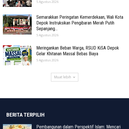
5 Agustus 2026
Semarakkan Peringatan Kemerdekaan, Wali Kota
Depok Instruksikan Pengibaran Merah Putih
Sepanjang...
5 Agustus 2026
Meringankan Beban Warga, RSUD KiSA Depok
Gelar Khitanan Massal Bebas Biaya
5 Agustus 2026
Muat lebih
BERITA TERPILIH
Pembangunan dalam Perspektif Islam: Mencari