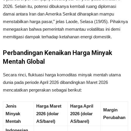
2026. Selain itu, potensi dibukanya kembali ruang diplomasi
damai antara Iran dan Amerika Serikat diharapkan mampu
menstabilkan harga pasar,” jelas Laode, Selasa (19/05). Pihaknya
menegaskan bahwa pemerintah memantau volatilitas ini demi
memitigasi dampak terhadap ketahanan energi domestik.
Perbandingan Kenaikan Harga Minyak
Mentah Global
Secara rinci, fluktuasi harga komoditas minyak mentah utama
dunia pada periode April 2026 dibandingkan Maret 2026
mencatatkan pergerakan sebagai berikut:
Jenis
Harga Maret
Harga April
Margin
Minyak
2026 (dolar
2026 (dolar
Perubahan
Mentah
AS/barel)
AS/barel)
Indonesian