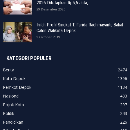
2026 Ditetapkan Rp5,5 Juta,...
29 Desember 2025
Inilah Profil Singkat T. Farida Rachmayanti, Bakal
Calon Walikota Depok
9 Oktober 2019
KATEGORI POPULER
Berita
2474
Kota Depok
1396
Pemkot Depok
1134
Nasional
433
Pojok Kota
297
Politik
243
Pendidikan
226