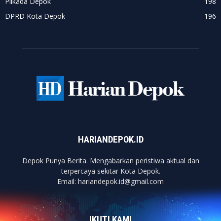
Pilkada Depok
198
DPRD Kota Depok
196
HARIANDEPOK.ID
Depok Punya Berita. Mengabarkan peristiwa aktual dan
terpercaya sekitar Kota Depok.
Email: hariandepok.id@gmail.com
IKUTI KAMI