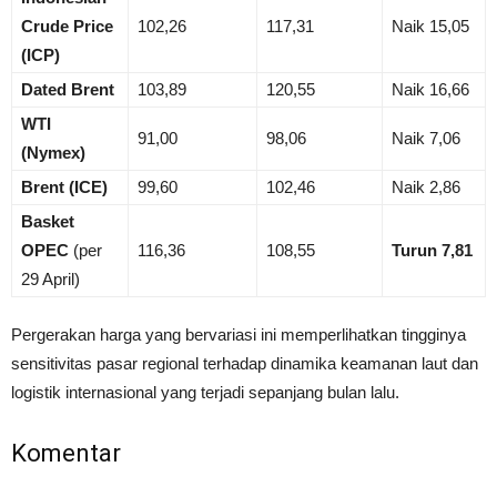
Crude Price
102,26
117,31
Naik 15,05
(ICP)
Dated Brent
103,89
120,55
Naik 16,66
WTI
91,00
98,06
Naik 7,06
(Nymex)
Brent (ICE)
99,60
102,46
Naik 2,86
Basket
OPEC
(per
116,36
108,55
Turun 7,81
29 April)
Pergerakan harga yang bervariasi ini memperlihatkan tingginya
sensitivitas pasar regional terhadap dinamika keamanan laut dan
logistik internasional yang terjadi sepanjang bulan lalu.
Komentar