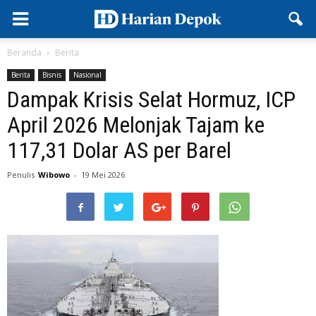
Beranda
Berita
Berita
Bisnis
Nasional
Dampak Krisis Selat Hormuz, ICP
April 2026 Melonjak Tajam ke
117,31 Dolar AS per Barel
Penulis
Wibowo
-
19 Mei 2026