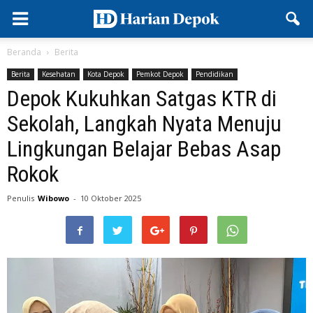
Beranda
Berita
Berita
Kesehatan
Kota Depok
Pemkot Depok
Pendidikan
Depok Kukuhkan Satgas KTR di
Sekolah, Langkah Nyata Menuju
Lingkungan Belajar Bebas Asap
Rokok
Penulis
Wibowo
-
10 Oktober 2025