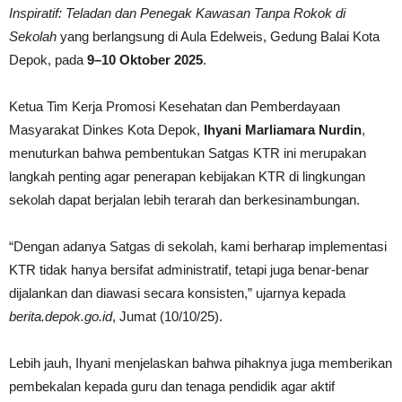
Inspiratif: Teladan dan Penegak Kawasan Tanpa Rokok di
Sekolah
yang berlangsung di Aula Edelweis, Gedung Balai Kota
Depok, pada
9–10 Oktober 2025
.
Ketua Tim Kerja Promosi Kesehatan dan Pemberdayaan
Masyarakat Dinkes Kota Depok,
Ihyani Marliamara Nurdin
,
menuturkan bahwa pembentukan Satgas KTR ini merupakan
langkah penting agar penerapan kebijakan KTR di lingkungan
sekolah dapat berjalan lebih terarah dan berkesinambungan.
“Dengan adanya Satgas di sekolah, kami berharap implementasi
KTR tidak hanya bersifat administratif, tetapi juga benar-benar
dijalankan dan diawasi secara konsisten,” ujarnya kepada
berita.depok.go.id
, Jumat (10/10/25).
Lebih jauh, Ihyani menjelaskan bahwa pihaknya juga memberikan
pembekalan kepada guru dan tenaga pendidik agar aktif