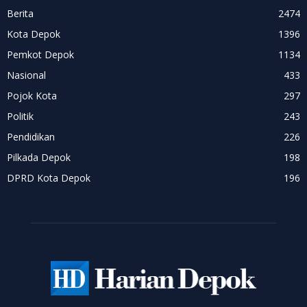
Berita
2474
Kota Depok
1396
Pemkot Depok
1134
Nasional
433
Pojok Kota
297
Politik
243
Pendidikan
226
Pilkada Depok
198
DPRD Kota Depok
196