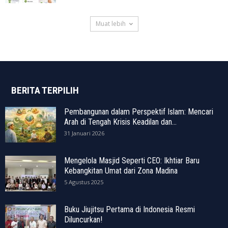
Muat lebih
BERITA TERPILIH
Pembangunan dalam Perspektif Islam: Mencari
Arah di Tengah Krisis Keadilan dan...
31 Januari 2026
Mengelola Masjid Seperti CEO: Ikhtiar Baru
Kebangkitan Umat dari Zona Madina
5 Agustus 2025
Buku Jiujitsu Pertama di Indonesia Resmi
Diluncurkan!