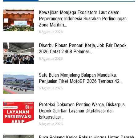
Kewajiban Menjaga Ekosistem Laut dalam
Peperangan: Indonesia Suarakan Perlindungan
Zona Maritim...
6 Agustus 2026
Diserbu Ribuan Pencari Kerja, Job Fair Depok
2026 Catat 2.408 Pelamar...
6 Agustus 2026
Satu Bulan Menjelang Balapan Mandalika,
Penjualan Tiket MotoGP 2026 Tembus 42...
6 Agustus 2026
Proteksi Dokumen Penting Warga, Diskarpus
Depok Gulirkan Layanan Digitalisasi dan
Enkapsulasi...
5 Agustus 2026
Buka Peluang Karier Pelajar Hingga Lintas Daerah,