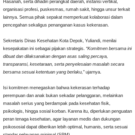
Hasanah, serta dihadiri perangkat daerah, instansi vertikal,
organisasi profesi, puskesmas, rumah sakit, hingga unsur terkait
lainnya. Semua pihak sepakat memperkuat kolaborasi dalam
pencegahan sekaligus penanganan kasus kekerasan.
Sekretaris Dinas Kesehatan Kota Depok, Yuliandi, menilai
kesepakatan ini sebagai pijakan strategis.
“Komitmen bersama ini
dibuat dan dilaksanakan dengan asas saling percaya,
transparansi, kesetaraan, serta penyelesaian masalah secara
bersama sesuai ketentuan yang berlaku,”
ujarnya.
Isi komitmen menegaskan bahwa kekerasan terhadap
perempuan dan anak bukan sekadar pelanggaran, melainkan
masalah serius yang berdampak pada kesehatan fisik,
psikologis, hingga sosial korban. Karena itu, diperlukan penguatan
peran tenaga kesehatan, agar layanan medis dan dukungan
psikososial dapat diberikan lebih optimal, humanis, serta sesuai
standar pelayanan minimal (SPM).