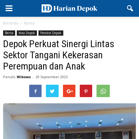
Beranda
Berita
Berita
Kota Depok
Pemkot Depok
Depok Perkuat Sinergi Lintas
Sektor Tangani Kekerasan
Perempuan dan Anak
Penulis
Wibowo
-
29 September 2025