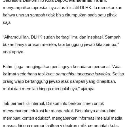
Sekretaris Diskominfo Kota Depok,
Muhammad Fahmi
,
menyampaikan apresiasinya atas inisiatif DLHK. Ia menekankan
bahwa urusan sampah tidak bisa ditumpukan pada satu pihak
saja.
“Alhamdulillah, DLHK sudah berbagi ilmu dan inspirasi. Sampah
bukan hanya urusan mereka, tapi tanggung jawab kita semua,”
ungkapnya.
Fahmi juga mengingatkan pentingnya kesadaran personal. “Ada
kalimat sederhana tapi kuat:
sampahku tanggung jawabku
. Setiap
orang wajib bertanggung jawab atas sampah yang dihasilkan,
mulai dari memilah hingga mengolahnya,” ujarnya.
Tak berhenti di internal, Diskominfo berkomitmen untuk
menyebarkan edukasi ke masyarakat. Bentuknya antara lain
membuat konten edukatif, mengabarkan informasi melalui media
massa, hingga memanfaatkan videotron milik pemerintah kota.