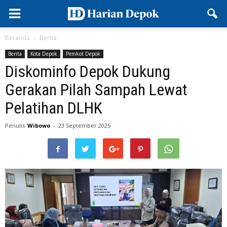
Beranda
Berita
Berita
Kota Depok
Pemkot Depok
Diskominfo Depok Dukung
Gerakan Pilah Sampah Lewat
Pelatihan DLHK
Penulis
Wibowo
-
23 September 2025