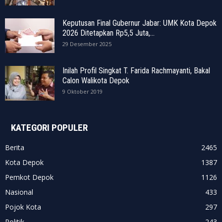
Keputusan Final Gubernur Jabar: UMK Kota Depok
2026 Ditetapkan Rp5,5 Juta,...
29 Desember 2025
Inilah Profil Singkat T. Farida Rachmayanti, Bakal
Calon Walikota Depok
9 Oktober 2019
KATEGORI POPULER
Berita
2465
Kota Depok
1387
Pemkot Depok
1126
Nasional
433
Pojok Kota
297
Politik
243