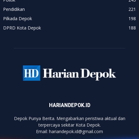
Pendidikan
221
Pilkada Depok
198
DPRD Kota Depok
188
HARIANDEPOK.ID
Depok Punya Berita. Mengabarkan peristiwa aktual dan
terpercaya sekitar Kota Depok.
Email: hariandepok.id@gmail.com