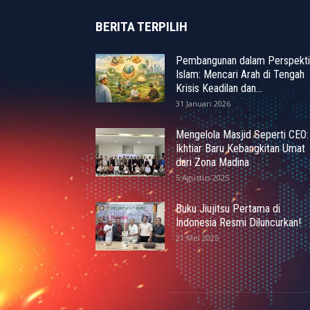
BERITA TERPILIH
Pembangunan dalam Perspekti
Islam: Mencari Arah di Tengah
Krisis Keadilan dan...
31 Januari 2026
Mengelola Masjid Seperti CEO:
Ikhtiar Baru Kebangkitan Umat
dari Zona Madina
5 Agustus 2025
Buku Jiujitsu Pertama di
Indonesia Resmi Diluncurkan!
21 Mei 2025