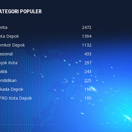
ATEGORI POPULER
rita
2472
ota Depok
1394
emkot Depok
1132
asional
433
ojok Kota
297
litik
243
ndidikan
225
ilkada Depok
198
PRD Kota Depok
195