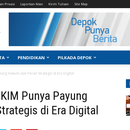
an Privasi
Laporkan Iklan
Kirim Tulisan
Site Map
TA
PENDIDIKAN
PILKADA DEPOK
ung Hukum dan Peran Strategis di Era Digital
 KIM Punya Payung
ategis di Era Digital