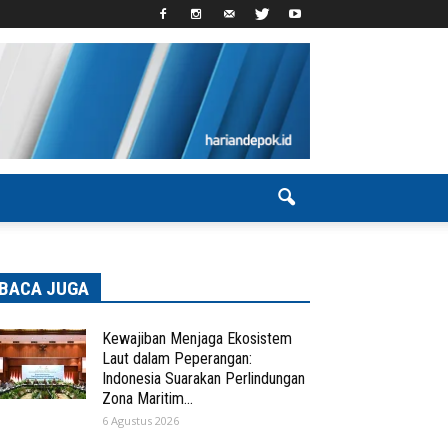
BACA JUGA
Kewajiban Menjaga Ekosistem
Laut dalam Peperangan:
Indonesia Suarakan Perlindungan
Zona Maritim...
6 Agustus 2026