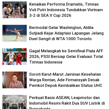
Kenaikan Performa Dramatis, Timnas
Voli Putri Indonesia Tundukkan Vietnam
3-2 di SEA V Cup 2026
Bermodal Gelar Washington, Aldila
Sutjiadi Kejar Adaptasi Lapangan Jelang
Duel Sengit di WTA 1000 Toronto
Gagal Melangkah ke Semifinal Piala AFF
2026, PSSI Bersiap Gelar Evaluasi Total
Timnas Indonesia
Soroti Karut-Marut Jaminan Kesehatan
Warga Rentan, Ade Firmansyah Desak
Pemkot Depok Kembalikan Status UHC
Perkuat Basis ASEAN, Leapmotor dan
Indomobil Resmi Rakit Dua SUV Listrik di
Purwakarta