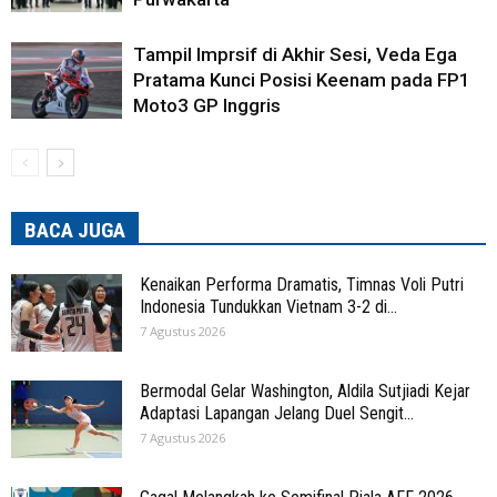
Tampil Imprsif di Akhir Sesi, Veda Ega
Pratama Kunci Posisi Keenam pada FP1
Moto3 GP Inggris
BACA JUGA
Kenaikan Performa Dramatis, Timnas Voli Putri
Indonesia Tundukkan Vietnam 3-2 di...
7 Agustus 2026
Bermodal Gelar Washington, Aldila Sutjiadi Kejar
Adaptasi Lapangan Jelang Duel Sengit...
7 Agustus 2026