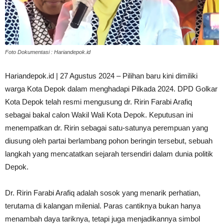
Foto Dokumentasi : Hariandepok.id
Hariandepok.id | 27 Agustus 2024 – Pilihan baru kini dimiliki
warga Kota Depok dalam menghadapi Pilkada 2024. DPD Golkar
Kota Depok telah resmi mengusung dr. Ririn Farabi Arafiq
sebagai bakal calon Wakil Wali Kota Depok. Keputusan ini
menempatkan dr. Ririn sebagai satu-satunya perempuan yang
diusung oleh partai berlambang pohon beringin tersebut, sebuah
langkah yang mencatatkan sejarah tersendiri dalam dunia politik
Depok.
Dr. Ririn Farabi Arafiq adalah sosok yang menarik perhatian,
terutama di kalangan milenial. Paras cantiknya bukan hanya
menambah daya tariknya, tetapi juga menjadikannya simbol