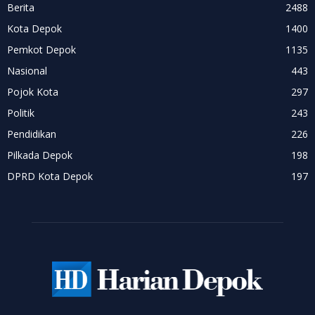
Berita
2488
Kota Depok
1400
Pemkot Depok
1135
Nasional
443
Pojok Kota
297
Politik
243
Pendidikan
226
Pilkada Depok
198
DPRD Kota Depok
197