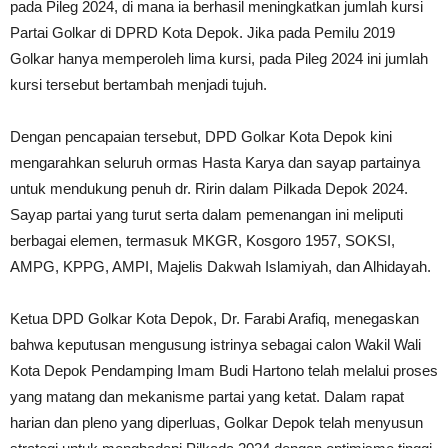
pada Pileg 2024, di mana ia berhasil meningkatkan jumlah kursi
Partai Golkar di DPRD Kota Depok. Jika pada Pemilu 2019
Golkar hanya memperoleh lima kursi, pada Pileg 2024 ini jumlah
kursi tersebut bertambah menjadi tujuh.
Dengan pencapaian tersebut, DPD Golkar Kota Depok kini
mengarahkan seluruh ormas Hasta Karya dan sayap partainya
untuk mendukung penuh dr. Ririn dalam Pilkada Depok 2024.
Sayap partai yang turut serta dalam pemenangan ini meliputi
berbagai elemen, termasuk MKGR, Kosgoro 1957, SOKSI,
AMPG, KPPG, AMPI, Majelis Dakwah Islamiyah, dan Alhidayah.
Ketua DPD Golkar Kota Depok, Dr. Farabi Arafiq, menegaskan
bahwa keputusan mengusung istrinya sebagai calon Wakil Wali
Kota Depok Pendamping Imam Budi Hartono telah melalui proses
yang matang dan mekanisme partai yang ketat. Dalam rapat
harian dan pleno yang diperluas, Golkar Depok telah menyusun