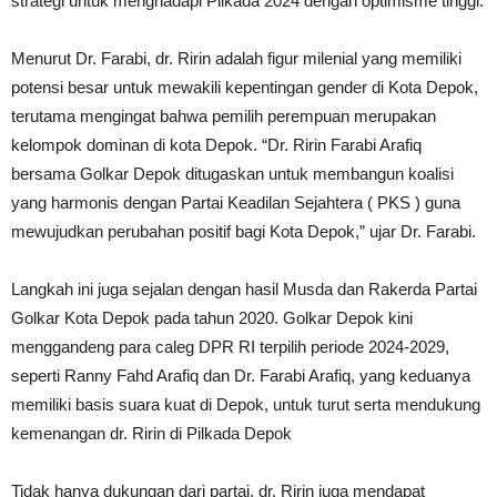
strategi untuk menghadapi Pilkada 2024 dengan optimisme tinggi.
Menurut Dr. Farabi, dr. Ririn adalah figur milenial yang memiliki
potensi besar untuk mewakili kepentingan gender di Kota Depok,
terutama mengingat bahwa pemilih perempuan merupakan
kelompok dominan di kota Depok. “Dr. Ririn Farabi Arafiq
bersama Golkar Depok ditugaskan untuk membangun koalisi
yang harmonis dengan Partai Keadilan Sejahtera ( PKS ) guna
mewujudkan perubahan positif bagi Kota Depok,” ujar Dr. Farabi.
Langkah ini juga sejalan dengan hasil Musda dan Rakerda Partai
Golkar Kota Depok pada tahun 2020. Golkar Depok kini
menggandeng para caleg DPR RI terpilih periode 2024-2029,
seperti Ranny Fahd Arafiq dan Dr. Farabi Arafiq, yang keduanya
memiliki basis suara kuat di Depok, untuk turut serta mendukung
kemenangan dr. Ririn di Pilkada Depok
Tidak hanya dukungan dari partai, dr. Ririn juga mendapat