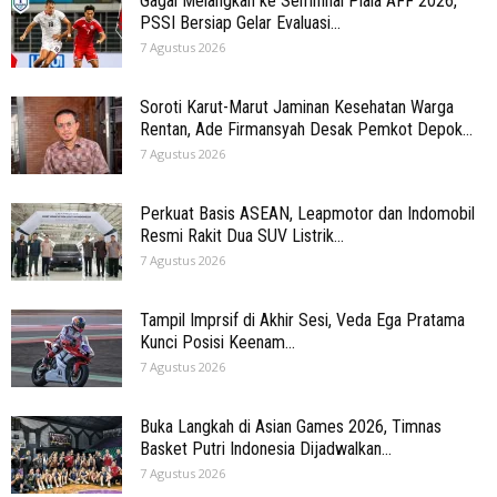
Gagal Melangkah ke Semifinal Piala AFF 2026,
PSSI Bersiap Gelar Evaluasi...
7 Agustus 2026
Soroti Karut-Marut Jaminan Kesehatan Warga
Rentan, Ade Firmansyah Desak Pemkot Depok...
7 Agustus 2026
Perkuat Basis ASEAN, Leapmotor dan Indomobil
Resmi Rakit Dua SUV Listrik...
7 Agustus 2026
Tampil Imprsif di Akhir Sesi, Veda Ega Pratama
Kunci Posisi Keenam...
7 Agustus 2026
Buka Langkah di Asian Games 2026, Timnas
Basket Putri Indonesia Dijadwalkan...
7 Agustus 2026