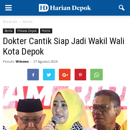
Beranda
Berita
Berita
Pilkada Depok
Politik
Dokter Cantik Siap Jadi Wakil Wali
Kota Depok
Penulis
Wibowo
-
27 Agustus 2024