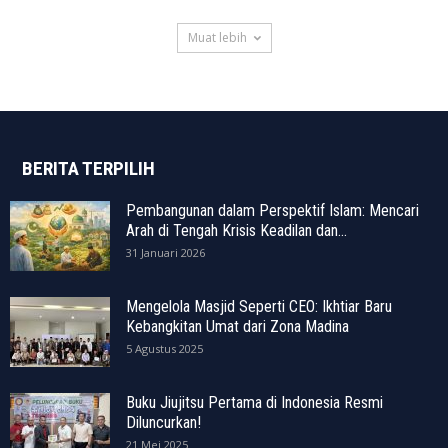
Muat lebih
BERITA TERPILIH
Pembangunan dalam Perspektif Islam: Mencari
Arah di Tengah Krisis Keadilan dan...
31 Januari 2026
Mengelola Masjid Seperti CEO: Ikhtiar Baru
Kebangkitan Umat dari Zona Madina
5 Agustus 2025
Buku Jiujitsu Pertama di Indonesia Resmi
Diluncurkan!
21 Mei 2025