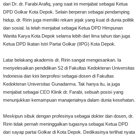
dari Dr. dr. Farabi Arafiq, yang saat ini menjabat sebagai Ketua
DPD Golkar Kota Depok. Selain berperan sebagai pendamping
hidup, dr. Ririn juga memiliki rekam jejak yang kuat di dunia politik
dan sosial. Ia telah menjabat sebagai Ketua DPD Himpunan
Wanita Karya Kota Depok selama lebih dari lima tahun dan juga
Ketua DPD Ikatan Istri Partai Golkar (IIPG) Kota Depok.
Latar belakang akademis dr. Ririn sangat mengesankan. Ia
menyelesaikan pendidikan S2 di Fakultas Kedokteran Universitas
Indonesia dan kini berprofesi sebagai dosen di Fakultas
Kedokteran Universitas Gunadarma. Tak hanya itu, ia juga
menjabat sebagai CEO Klinik dr. Farabi, sebuah posisi yang
menunjukkan kemampuan manajerialnya dalam dunia kesehatan.
Meskipun sibuk dengan profesinya sebagai dokter dan dosen, dr.
Ririn tidak pernah meninggalkan tugasnya sebagai Ketua DPD
dari sayap partai Golkar di Kota Depok. Dedikasinya terlihat nyata