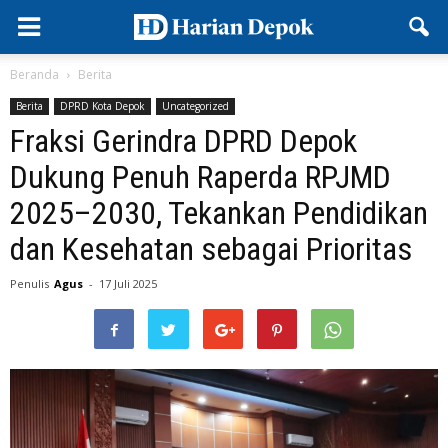
Beranda
Berita
Berita
DPRD Kota Depok
Uncategorized
Fraksi Gerindra DPRD Depok
Dukung Penuh Raperda RPJMD
2025–2030, Tekankan Pendidikan
dan Kesehatan sebagai Prioritas
Penulis
Agus
-
17 Juli 2025