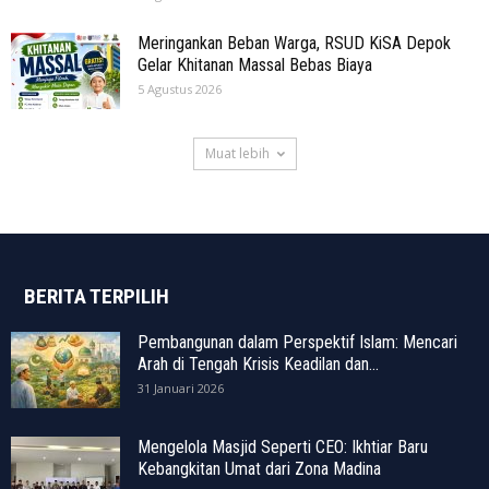
Meringankan Beban Warga, RSUD KiSA Depok
Gelar Khitanan Massal Bebas Biaya
5 Agustus 2026
Muat lebih
BERITA TERPILIH
Pembangunan dalam Perspektif Islam: Mencari
Arah di Tengah Krisis Keadilan dan...
31 Januari 2026
Mengelola Masjid Seperti CEO: Ikhtiar Baru
Kebangkitan Umat dari Zona Madina