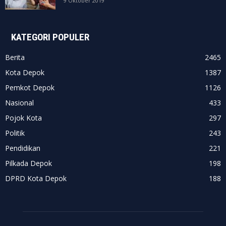
9 Oktober 2019
KATEGORI POPULER
Berita
2465
Kota Depok
1387
Pemkot Depok
1126
Nasional
433
Pojok Kota
297
Politik
243
Pendidikan
221
Pilkada Depok
198
DPRD Kota Depok
188