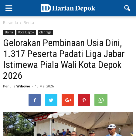
Beranda
Berita
Berita
Kota Depok
olahraga
Gelorakan Pembinaan Usia Dini,
1.317 Peserta Padati Liga Jabar
Istimewa Piala Wali Kota Depok
2026
Penulis
Wibowo
-
13 Mei 2026