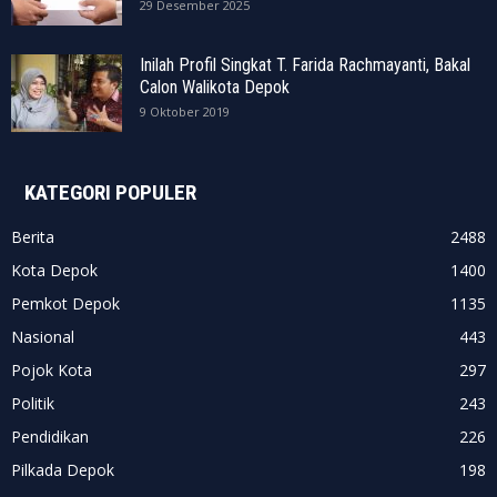
29 Desember 2025
Inilah Profil Singkat T. Farida Rachmayanti, Bakal
Calon Walikota Depok
9 Oktober 2019
KATEGORI POPULER
Berita
2488
Kota Depok
1400
Pemkot Depok
1135
Nasional
443
Pojok Kota
297
Politik
243
Pendidikan
226
Pilkada Depok
198