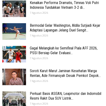
Kenaikan Performa Dramatis, Timnas Voli Putri
Indonesia Tundukkan Vietnam 3-2 di...
7 Agustus 2026
Bermodal Gelar Washington, Aldila Sutjiadi Kejar
Adaptasi Lapangan Jelang Duel Sengit...
7 Agustus 2026
Gagal Melangkah ke Semifinal Piala AFF 2026,
PSSI Bersiap Gelar Evaluasi...
7 Agustus 2026
Soroti Karut-Marut Jaminan Kesehatan Warga
Rentan, Ade Firmansyah Desak Pemkot Depok...
7 Agustus 2026
Perkuat Basis ASEAN, Leapmotor dan Indomobil
Resmi Rakit Dua SUV Listrik...
7 Agustus 2026