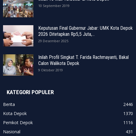
10 September 2019
Keputusan Final Gubernur Jabar: UMK Kota Depok
2026 Ditetapkan Rp5,5 Juta,...
29 Desember 2025
Inilah Profil Singkat T. Farida Rachmayanti, Bakal
Calon Walikota Depok
9 Oktober 2019
KATEGORI POPULER
Berita
2446
Kota Depok
1370
Pemkot Depok
1116
Nasional
431