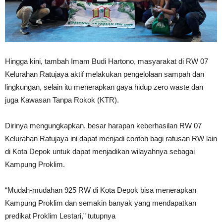
Hingga kini, tambah Imam Budi Hartono, masyarakat di RW 07
Kelurahan Ratujaya aktif melakukan pengelolaan sampah dan
lingkungan, selain itu menerapkan gaya hidup zero waste dan
juga Kawasan Tanpa Rokok (KTR).
Dirinya mengungkapkan, besar harapan keberhasilan RW 07
Kelurahan Ratujaya ini dapat menjadi contoh bagi ratusan RW lain
di Kota Depok untuk dapat menjadikan wilayahnya sebagai
Kampung Proklim.
“Mudah-mudahan 925 RW di Kota Depok bisa menerapkan
Kampung Proklim dan semakin banyak yang mendapatkan
predikat Proklim Lestari,” tutupnya