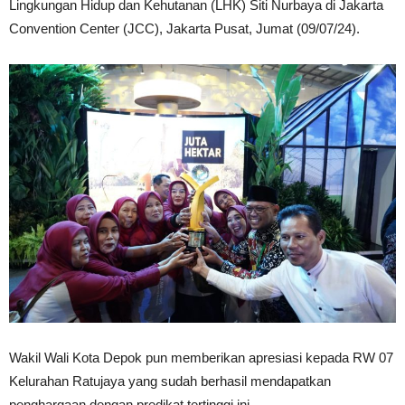
Lingkungan Hidup dan Kehutanan (LHK) Siti Nurbaya di Jakarta
Convention Center (JCC), Jakarta Pusat, Jumat (09/07/24).
Wakil Wali Kota Depok pun memberikan apresiasi kepada RW 07
Kelurahan Ratujaya yang sudah berhasil mendapatkan
penghargaan dengan predikat tertinggi ini.