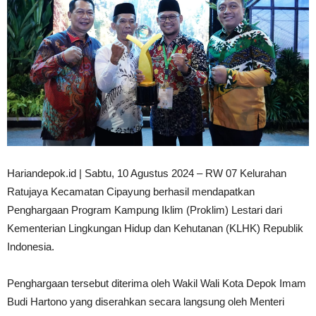
Hariandepok.id | Sabtu, 10 Agustus 2024 – RW 07 Kelurahan
Ratujaya Kecamatan Cipayung berhasil mendapatkan
Penghargaan Program Kampung Iklim (Proklim) Lestari dari
Kementerian Lingkungan Hidup dan Kehutanan (KLHK) Republik
Indonesia.
Penghargaan tersebut diterima oleh Wakil Wali Kota Depok Imam
Budi Hartono yang diserahkan secara langsung oleh Menteri