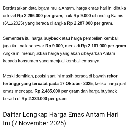
Berdasarkan data logam mulia Antam, harga emas hari ini dibuka
di level
Rp 2.296.000 per gram
, naik
Rp 9.000
dibanding Kamis
(6/11/2025) yang berada di angka
Rp 2.287.000 per gram
.
Sementara itu, harga
buyback
atau harga pembelian kembali
juga ikut naik sebesar
Rp 9.000
, menjadi
Rp 2.161.000 per gram
.
Angka ini menunjukkan harga yang akan dibayarkan Antam
kepada konsumen yang menjual kembali emasnya.
Meski demikian, posisi saat ini masih berada di bawah
rekor
tertinggi yang tercatat pada 17 Oktober 2025
, ketika harga jual
emas mencapai
Rp 2.485.000 per gram
dan harga buyback
berada di
Rp 2.334.000 per gram
.
Daftar Lengkap Harga Emas Antam Hari
Ini (7 November 2025)