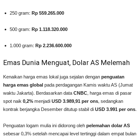
250 gram:
Rp 559.265.000
500 gram:
Rp 1.118.320.000
1.000 gram:
Rp 2.236.600.000
Emas Dunia Menguat, Dolar AS Melemah
Kenaikan harga emas lokal juga sejalan dengan
penguatan
harga emas global
pada perdagangan Kamis waktu AS (Jumat
waktu Jakarta). Berdasarkan data
CNBC
, harga emas di pasar
spot naik
0,2%
menjadi
USD 3.989,91 per ons
, sedangkan
kontrak berjangka Desember ditutup stabil di
USD 3.991 per ons
.
Penguatan logam mulia ini didorong oleh
pelemahan dolar AS
sebesar 0,3% setelah mencapai level tertinggi dalam empat bulan