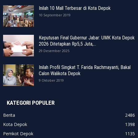
Inilah 10 Mall Terbesar di Kota Depok
10 September 2019
Keputusan Final Gubernur Jabar: UMK Kota Depok
2026 Ditetapkan Rp5,5 Juta,...
29 Desember 2025
Inilah Profil Singkat T. Farida Rachmayanti, Bakal
Calon Walikota Depok
9 Oktober 2019
KATEGORI POPULER
Berita
2486
Kota Depok
1398
Pemkot Depok
1135