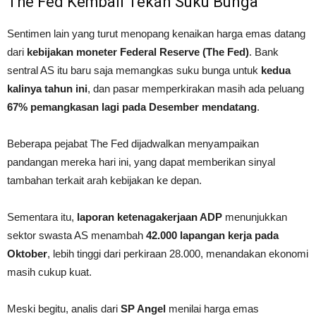
The Fed Kembali Tekan Suku Bunga
Sentimen lain yang turut menopang kenaikan harga emas datang
dari
kebijakan moneter Federal Reserve (The Fed)
. Bank
sentral AS itu baru saja memangkas suku bunga untuk
kedua
kalinya tahun ini
, dan pasar memperkirakan masih ada peluang
67% pemangkasan lagi pada Desember mendatang
.
Beberapa pejabat The Fed dijadwalkan menyampaikan
pandangan mereka hari ini, yang dapat memberikan sinyal
tambahan terkait arah kebijakan ke depan.
Sementara itu,
laporan ketenagakerjaan ADP
menunjukkan
sektor swasta AS menambah
42.000 lapangan kerja pada
Oktober
, lebih tinggi dari perkiraan 28.000, menandakan ekonomi
masih cukup kuat.
Meski begitu, analis dari
SP Angel
menilai harga emas