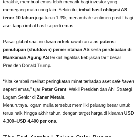
terakhir, membuat emas lebih menarik bagi investor yang
memegang mata uang lain. Selain itu,
imbal hasil obligasi AS
tenor 10 tahun
juga turun 1,3%, menambah sentimen positif bagi
aset tanpa imbal hasil seperti emas.
Pasar global saat ini diwarnai kekhawatiran atas
potensi
penutupan (shutdown) pemerintahan AS
serta
perdebatan di
Mahkamah Agung AS
terkait legalitas kebijakan tarif besar
Presiden Donald Trump.
“Kita kembali melihat peningkatan minat terhadap aset
safe haven
seperti emas,” ujar
Peter Grant
, Wakil Presiden dan Ahli Strategi
Logam Senior di
Zaner Metals
.
Menurutnya, logam mulia tersebut memiliki peluang besar untuk
terus naik hingga akhir tahun, dengan target harga di kisaran
USD
4.300–USD 4.400 per ons
.