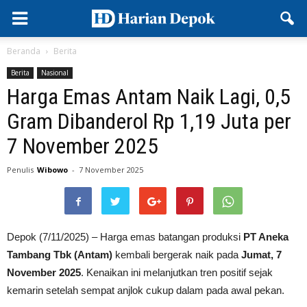
Beranda
Berita
Berita
Nasional
Harga Emas Antam Naik Lagi, 0,5
Gram Dibanderol Rp 1,19 Juta per
7 November 2025
Penulis
Wibowo
-
7 November 2025
Depok (7/11/2025) – Harga emas batangan produksi
PT Aneka
Tambang Tbk (Antam)
kembali bergerak naik pada
Jumat, 7
November 2025
. Kenaikan ini melanjutkan tren positif sejak
kemarin setelah sempat anjlok cukup dalam pada awal pekan.