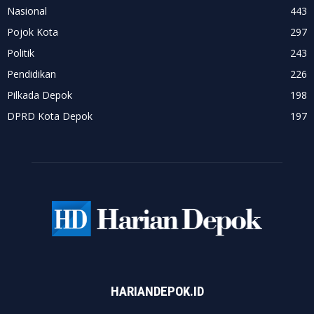
Nasional
443
Pojok Kota
297
Politik
243
Pendidikan
226
Pilkada Depok
198
DPRD Kota Depok
197
HARIANDEPOK.ID