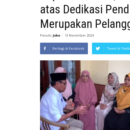
atas Dedikasi Pend
Merupakan Pelangg
Penulis
Joko
-
13 November 2024
Berbagi di Facebook
Tweet di Twitt