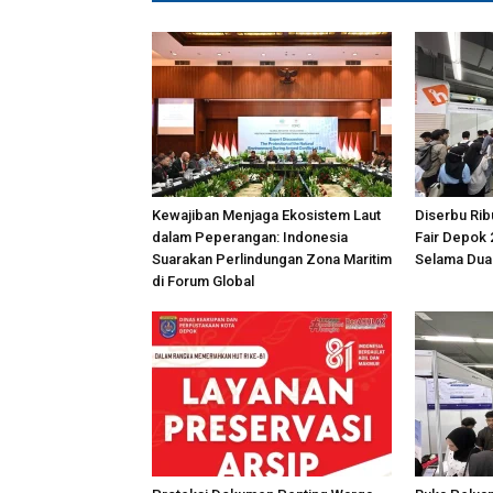
Kewajiban Menjaga Ekosistem Laut
Diserbu Rib
dalam Peperangan: Indonesia
Fair Depok 
Suarakan Perlindungan Zona Maritim
Selama Dua
di Forum Global