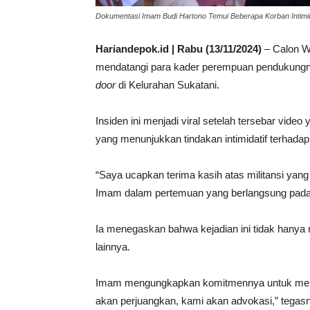
Dokumentasi Imam Budi Hartono Temui Beberapa Korban Intimid
Hariandepok.id | Rabu (13/11/2024)
– Calon W
mendatangi para kader perempuan pendukungn
door
di Kelurahan Sukatani.
Insiden ini menjadi viral setelah tersebar vid
yang menunjukkan tindakan intimidatif terhada
“Saya ucapkan terima kasih atas militansi yang
Imam dalam pertemuan yang berlangsung pada A
Ia menegaskan bahwa kejadian ini tidak hanya m
lainnya.
Imam mengungkapkan komitmennya untuk mempe
akan perjuangkan, kami akan advokasi,” tegas