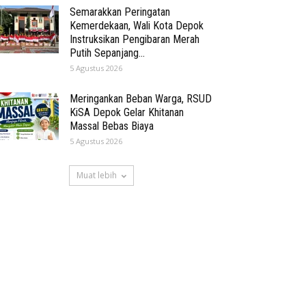
Semarakkan Peringatan
Kemerdekaan, Wali Kota Depok
Instruksikan Pengibaran Merah
Putih Sepanjang...
5 Agustus 2026
Meringankan Beban Warga, RSUD
KiSA Depok Gelar Khitanan
Massal Bebas Biaya
5 Agustus 2026
Muat lebih