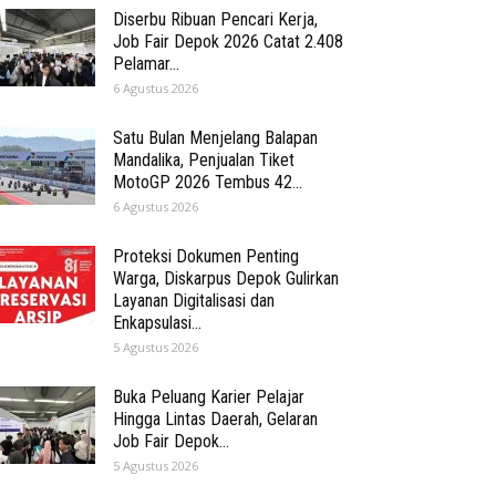
Diserbu Ribuan Pencari Kerja,
Job Fair Depok 2026 Catat 2.408
Pelamar...
6 Agustus 2026
Satu Bulan Menjelang Balapan
Mandalika, Penjualan Tiket
MotoGP 2026 Tembus 42...
6 Agustus 2026
Proteksi Dokumen Penting
Warga, Diskarpus Depok Gulirkan
Layanan Digitalisasi dan
Enkapsulasi...
5 Agustus 2026
Buka Peluang Karier Pelajar
Hingga Lintas Daerah, Gelaran
Job Fair Depok...
5 Agustus 2026