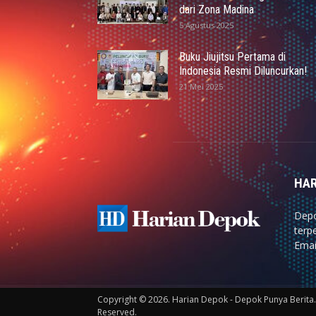
dari Zona Madina
5 Agustus 2025
Buku Jiujitsu Pertama di
Indonesia Resmi Diluncurkan!
21 Mei 2025
HAR
Depo
terp
Emai
Copyright © 2026. Harian Depok - Depok Punya Berita. 
Reserved.