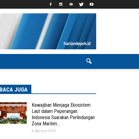
BACA JUGA
Kewajiban Menjaga Ekosistem
Laut dalam Peperangan:
Indonesia Suarakan Perlindungan
Zona Maritim...
6 Agustus 2026