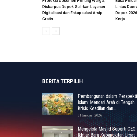
Proteksi Dokumen Penting Warga,
Buka Peluan
Diskarpus Depok Gulirkan Layanan
Lintas Daer
Digitalisasi dan Enkapsulasi Arsip
Depok 2026
Gratis
Kerja
BERITA TERPILIH
Pembangunan dalam Perspekti
Islam: Mencari Arah di Tengah
Krisis Keadilan dan...
31 Januari 2026
Mengelola Masjid Seperti CEO:
Ikhtiar Baru Kebangkitan Umat