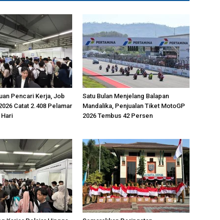
uan Pencari Kerja, Job
Satu Bulan Menjelang Balapan
2026 Catat 2.408 Pelamar
Mandalika, Penjualan Tiket MotoGP
 Hari
2026 Tembus 42 Persen