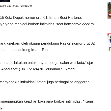
asi Pada Ahad, (10/11/24)
ali Kota Depok nomor urut 01, Imam Budi Hartono,
ya yang menjadi korban intimidasi saat kampanye
door-to-
eo yang direkam oleh oknum pendukung Paslon nomor urut 02,
p ibu-ibu pendukung Imam-Ririn.
 sudah dilakukan untuk saya sebagai calon wali kota,” ujar
had sore (10/11/2024) di Kelurahan Sukatani.
enyangkut intimidasi, tetapi juga berbagai pelanggaran
rjuangkan keadilan bagi para korban intimidasi. “Kami
nya.