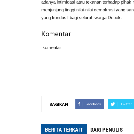
adanya intimidasi atau tekanan terhadap pihak
menjunjung tinggi nilai-nilai demokrasi yang sa
yang kondusif bagi seluruh warga Depok.
Komentar
komentar
BAGIKAN
Facebook
Twitter
BERITA TERKAIT
DARI PENULIS