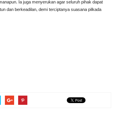
 manapun. Ia juga menyerukan agar seluruh pihak dapat
ntun dan berkeadilan, demi terciptanya suasana pilkada