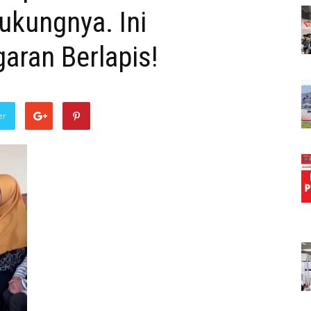
ukungnya. Ini
aran Berlapis!
er