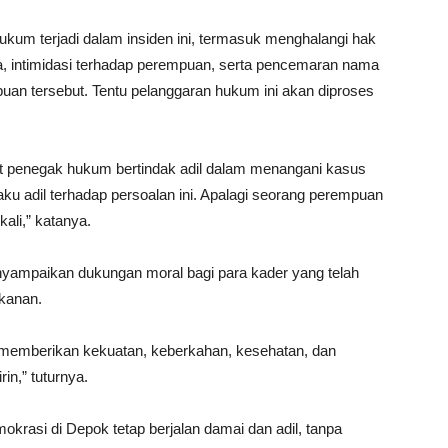
kum terjadi dalam insiden ini, termasuk menghalangi hak
ya, intimidasi terhadap perempuan, serta pencemaran nama
mpuan tersebut. Tentu pelanggaran hukum ini akan diproses
 penegak hukum bertindak adil dalam menangani kasus
u adil terhadap persoalan ini. Apalagi seorang perempuan
kali,” katanya.
yampaikan dukungan moral bagi para kader yang telah
ekanan.
h memberikan kekuatan, keberkahan, kesehatan, dan
n,” tuturnya.
krasi di Depok tetap berjalan damai dan adil, tanpa