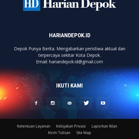
HARIANDEPOK.ID
Depok Punya Berita. Mengabarkan peristiwa aktual dan
terpercaya sekitar Kota Depok.
Email: hariandepok.id@gmail.com
IKUTI KAMI
Ketentuan Layanan
Kebijakan Privasi
Laporkan Iklan
Kirim Tulisan
Site Map