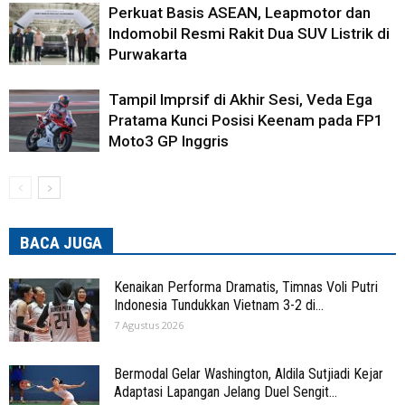
Perkuat Basis ASEAN, Leapmotor dan
Indomobil Resmi Rakit Dua SUV Listrik di
Purwakarta
Tampil Imprsif di Akhir Sesi, Veda Ega
Pratama Kunci Posisi Keenam pada FP1
Moto3 GP Inggris
BACA JUGA
Kenaikan Performa Dramatis, Timnas Voli Putri
Indonesia Tundukkan Vietnam 3-2 di...
7 Agustus 2026
Bermodal Gelar Washington, Aldila Sutjiadi Kejar
Adaptasi Lapangan Jelang Duel Sengit...