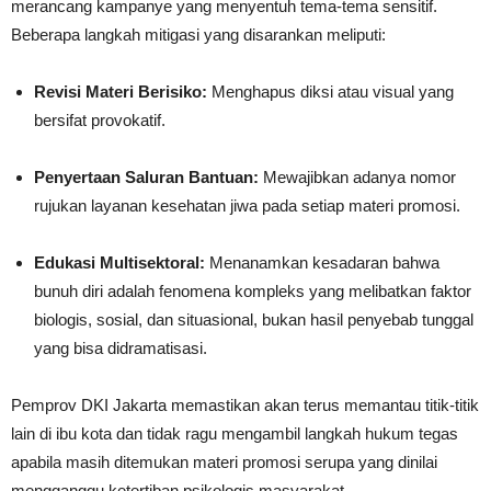
merancang kampanye yang menyentuh tema-tema sensitif.
Beberapa langkah mitigasi yang disarankan meliputi:
Revisi Materi Berisiko:
Menghapus diksi atau visual yang
bersifat provokatif.
Penyertaan Saluran Bantuan:
Mewajibkan adanya nomor
rujukan layanan kesehatan jiwa pada setiap materi promosi.
Edukasi Multisektoral:
Menanamkan kesadaran bahwa
bunuh diri adalah fenomena kompleks yang melibatkan faktor
biologis, sosial, dan situasional, bukan hasil penyebab tunggal
yang bisa didramatisasi.
Pemprov DKI Jakarta memastikan akan terus memantau titik-titik
lain di ibu kota dan tidak ragu mengambil langkah hukum tegas
apabila masih ditemukan materi promosi serupa yang dinilai
mengganggu ketertiban psikologis masyarakat.