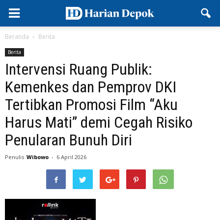
Beranda
Berita
Berita
Intervensi Ruang Publik:
Kemenkes dan Pemprov DKI
Tertibkan Promosi Film “Aku
Harus Mati” demi Cegah Risiko
Penularan Bunuh Diri
Penulis
Wibowo
-
6 April 2026