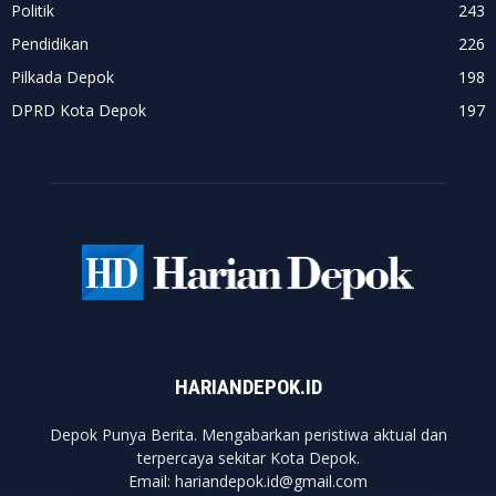
Politik
243
Pendidikan
226
Pilkada Depok
198
DPRD Kota Depok
197
HARIANDEPOK.ID
Depok Punya Berita. Mengabarkan peristiwa aktual dan
terpercaya sekitar Kota Depok.
Email: hariandepok.id@gmail.com