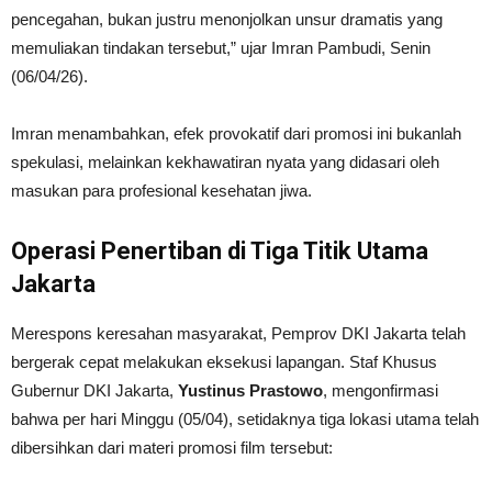
pencegahan, bukan justru menonjolkan unsur dramatis yang
memuliakan tindakan tersebut,” ujar Imran Pambudi, Senin
(06/04/26).
Imran menambahkan, efek provokatif dari promosi ini bukanlah
spekulasi, melainkan kekhawatiran nyata yang didasari oleh
masukan para profesional kesehatan jiwa.
Operasi Penertiban di Tiga Titik Utama
Jakarta
Merespons keresahan masyarakat, Pemprov DKI Jakarta telah
bergerak cepat melakukan eksekusi lapangan. Staf Khusus
Gubernur DKI Jakarta,
Yustinus Prastowo
, mengonfirmasi
bahwa per hari Minggu (05/04), setidaknya tiga lokasi utama telah
dibersihkan dari materi promosi film tersebut: