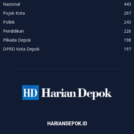
Nasional
443
Pojok Kota
297
Politik
243
Pendidikan
226
Pilkada Depok
198
DPRD Kota Depok
197
HARIANDEPOK.ID