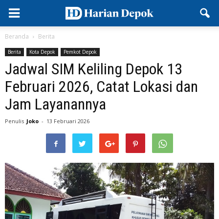
Beranda
Berita
Berita
Kota Depok
Pemkot Depok
Jadwal SIM Keliling Depok 13
Februari 2026, Catat Lokasi dan
Jam Layanannya
Penulis
Joko
-
13 Februari 2026