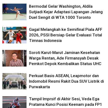
Bermodal Gelar Washington, Aldila
Sutjiadi Kejar Adaptasi Lapangan Jelang
Duel Sengit di WTA 1000 Toronto
Gagal Melangkah ke Semifinal Piala AFF
2026, PSSI Bersiap Gelar Evaluasi Total
Timnas Indonesia
Soroti Karut-Marut Jaminan Kesehatan
Warga Rentan, Ade Firmansyah Desak
Pemkot Depok Kembalikan Status UHC
Perkuat Basis ASEAN, Leapmotor dan
Indomobil Resmi Rakit Dua SUV Listrik di
Purwakarta
Tampil Imprsif di Akhir Sesi, Veda Ega
Pratama Kunci Posisi Keenam pada FP1