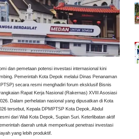
i dan pemetaan potensi investasi internasional kini
a Belimbing. Pemerintah Kota Depok melalui Dinas Penanaman
TSP) secara resmi menghadiri forum eksklusif Bisnis
i rangkaian Rapat Kerja Nasional (Rakernas) XVIII Asosiasi
26. Dalam perhelatan nasional yang dipusatkan di Kota
 2026 tersebut, Kepala DPMPTSP Kota Depok, Abdul
smi dari Wali Kota Depok, Supian Suri. Keterlibatan aktif
pemerintah daerah untuk memperkuat penetrasi investasi
ayah yang lebih produktif.