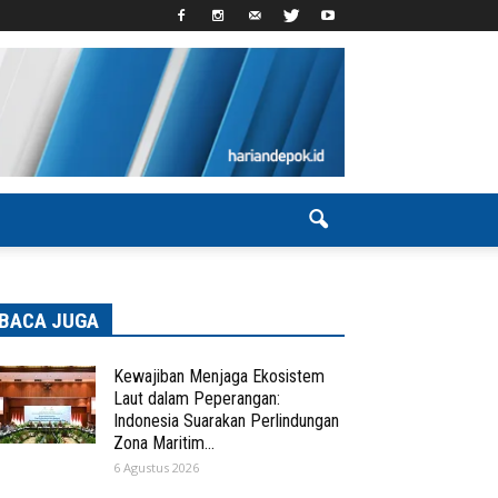
BACA JUGA
Kewajiban Menjaga Ekosistem
Laut dalam Peperangan:
Indonesia Suarakan Perlindungan
Zona Maritim...
6 Agustus 2026