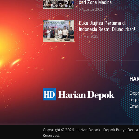
dari Zona Madina
5 Agustus 2025
Buku Jiujitsu Pertama di
Indonesia Resmi Diluncurkan!
21 Mei 2025
HAR
Depo
terp
Emai
Copyright © 2026. Harian Depok - Depok Punya Berita. 
Reserved.