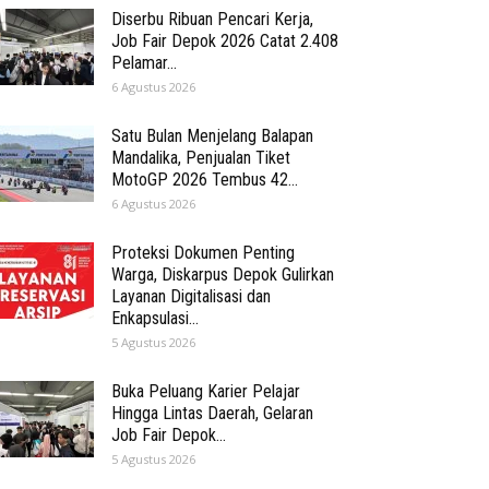
Diserbu Ribuan Pencari Kerja,
Job Fair Depok 2026 Catat 2.408
Pelamar...
6 Agustus 2026
Satu Bulan Menjelang Balapan
Mandalika, Penjualan Tiket
MotoGP 2026 Tembus 42...
6 Agustus 2026
Proteksi Dokumen Penting
Warga, Diskarpus Depok Gulirkan
Layanan Digitalisasi dan
Enkapsulasi...
5 Agustus 2026
Buka Peluang Karier Pelajar
Hingga Lintas Daerah, Gelaran
Job Fair Depok...
5 Agustus 2026