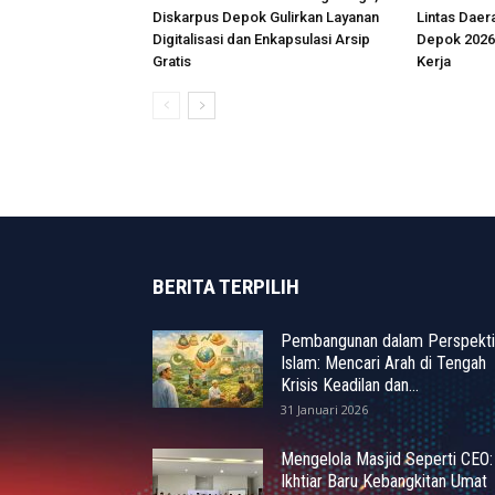
Diskarpus Depok Gulirkan Layanan
Lintas Daer
Digitalisasi dan Enkapsulasi Arsip
Depok 2026
Gratis
Kerja
BERITA TERPILIH
Pembangunan dalam Perspekti
Islam: Mencari Arah di Tengah
Krisis Keadilan dan...
31 Januari 2026
Mengelola Masjid Seperti CEO:
Ikhtiar Baru Kebangkitan Umat