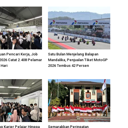
uan Pencari Kerja, Job
Satu Bulan Menjelang Balapan
2026 Catat 2.408 Pelamar
Mandalika, Penjualan Tiket MotoGP
 Hari
2026 Tembus 42 Persen
g Karier Pelajar Hingga
Semarakkan Peringatan