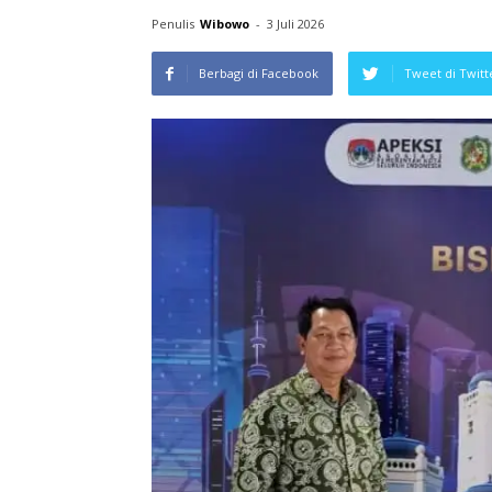
Penulis
Wibowo
-
3 Juli 2026
Berbagi di Facebook
Tweet di Twitt