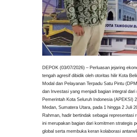
DEPOK (03/07/2026) – Perluasan jejaring ekonom
tengah agresif dibidik oleh otoritas hilir Kot
Modal dan Pelayanan Terpadu Satu Pintu (DPMP
dan Investasi yang menjadi bagian integral dar
Pemerintah Kota Seluruh Indonesia (APEKSI) 20
Medan, Sumatera Utara, pada 1 hingga 2 Juli
Rahman, hadir bertindak sebagai representasi re
ini merupakan bagian dari komitmen strategis 
global serta membuka keran kolaborasi antarwil