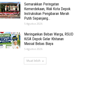
Semarakkan Peringatan
Kemerdekaan, Wali Kota Depok
Instruksikan Pengibaran Merah
Putih Sepanjang...
5 Agustus 2026
Meringankan Beban Warga, RSUD
KiSA Depok Gelar Khitanan
Massal Bebas Biaya
5 Agustus 2026
Muat lebih