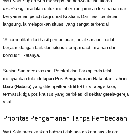
Wali Kota Supian Suri menegaskan bahwa tujuan utama
monitoring
ini adalah untuk memberikan jaminan keamanan dan
kenyamanan penuh bagi umat Kristiani. Dari hasil pantauan
langsung, ia melaporkan situasi yang sangat terkendali.
“Alhamdulillah dari hasil pemantauan, pelaksanaan ibadah
berjalan dengan baik dan situasi sampai saat ini aman dan
kondusif,” katanya.
Supian Suri menjelaskan, Pemkot dan Forkopimda telah
menyiapkan total
delapan Pos Pengamanan Natal dan Tahun
Baru (Nataru)
yang ditempatkan di titik-titik strategis kota,
termasuk tiga pos khusus yang berlokasi di sekitar gereja-gereja
vital.
Prioritas Pengamanan Tanpa Pembedaan
Wali Kota menekankan bahwa tidak ada diskriminasi dalam