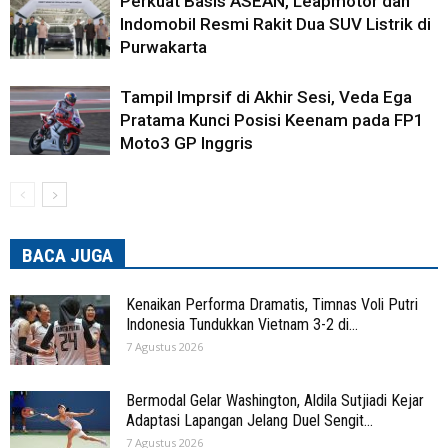
Perkuat Basis ASEAN, Leapmotor dan
Indomobil Resmi Rakit Dua SUV Listrik di
Purwakarta
Tampil Imprsif di Akhir Sesi, Veda Ega
Pratama Kunci Posisi Keenam pada FP1
Moto3 GP Inggris
BACA JUGA
Kenaikan Performa Dramatis, Timnas Voli Putri
Indonesia Tundukkan Vietnam 3-2 di...
7 Agustus 2026
Bermodal Gelar Washington, Aldila Sutjiadi Kejar
Adaptasi Lapangan Jelang Duel Sengit...
7 Agustus 2026