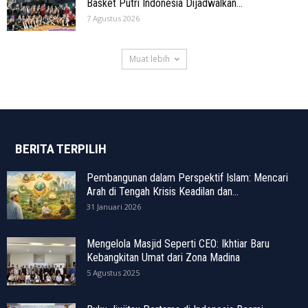
Basket Putri Indonesia Dijadwalkan...
7 Agustus 2026
Muat lebih
BERITA TERPILIH
Pembangunan dalam Perspektif Islam: Mencari
Arah di Tengah Krisis Keadilan dan...
31 Januari 2026
Mengelola Masjid Seperti CEO: Ikhtiar Baru
Kebangkitan Umat dari Zona Madina
5 Agustus 2025