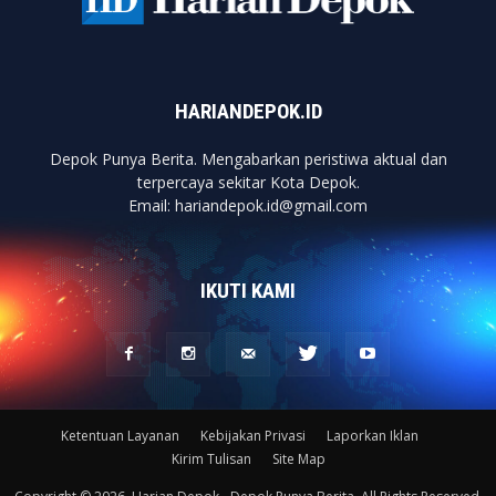
HARIANDEPOK.ID
Depok Punya Berita. Mengabarkan peristiwa aktual dan
terpercaya sekitar Kota Depok.
Email: hariandepok.id@gmail.com
IKUTI KAMI
Ketentuan Layanan
Kebijakan Privasi
Laporkan Iklan
Kirim Tulisan
Site Map