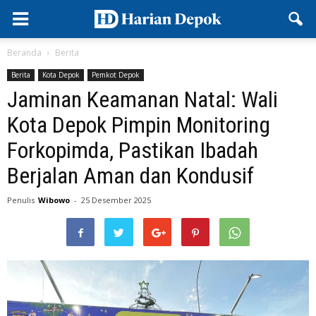
Beranda
Berita
Berita
Kota Depok
Pemkot Depok
Jaminan Keamanan Natal: Wali
Kota Depok Pimpin Monitoring
Forkopimda, Pastikan Ibadah
Berjalan Aman dan Kondusif
Penulis
Wibowo
-
25 Desember 2025