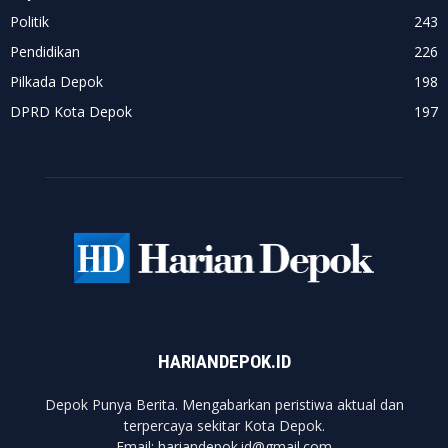
Politik
243
Pendidikan
226
Pilkada Depok
198
DPRD Kota Depok
197
HARIANDEPOK.ID
Depok Punya Berita. Mengabarkan peristiwa aktual dan
terpercaya sekitar Kota Depok.
Email: hariandepok.id@gmail.com