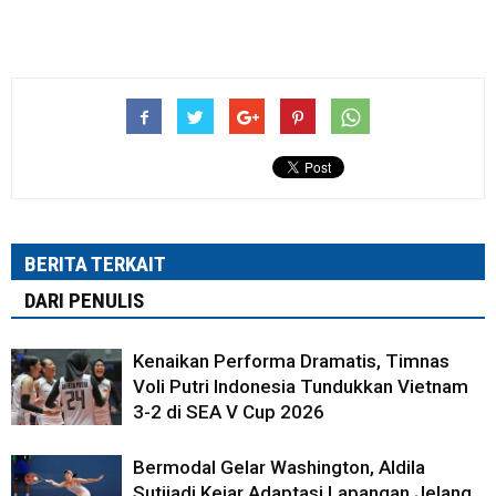
BERITA TERKAIT
DARI PENULIS
Kenaikan Performa Dramatis, Timnas
Voli Putri Indonesia Tundukkan Vietnam
3-2 di SEA V Cup 2026
Bermodal Gelar Washington, Aldila
Sutjiadi Kejar Adaptasi Lapangan Jelang