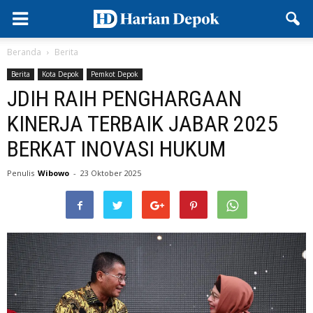
Beranda
Berita
Berita
Kota Depok
Pemkot Depok
JDIH RAIH PENGHARGAAN
KINERJA TERBAIK JABAR 2025
BERKAT INOVASI HUKUM
Penulis
Wibowo
-
23 Oktober 2025