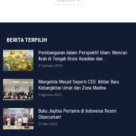
Muat lebih
BERITA TERPILIH
Pembangunan dalam Perspektif Islam: Mencari
Arah di Tengah Krisis Keadilan dan...
31 Januari 2026
Mengelola Masjid Seperti CEO: Ikhtiar Baru
Kebangkitan Umat dari Zona Madina
5 Agustus 2025
Buku Jiujitsu Pertama di Indonesia Resmi
Diluncurkan!
21 Mei 2025