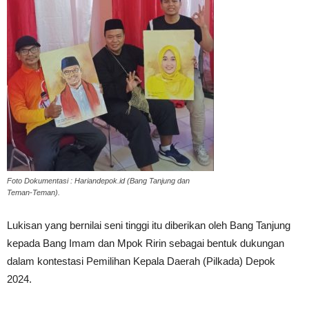
Foto Dokumentasi : Hariandepok.id (Bang Tanjung dan
Teman-Teman).
Lukisan yang bernilai seni tinggi itu diberikan oleh Bang Tanjung
kepada Bang Imam dan Mpok Ririn sebagai bentuk dukungan
dalam kontestasi Pemilihan Kepala Daerah (Pilkada) Depok
2024.