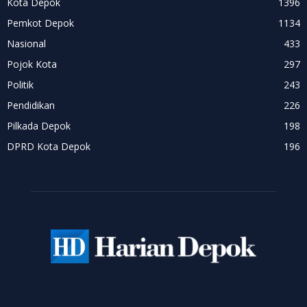
Kota Depok
1396
Pemkot Depok
1134
Nasional
433
Pojok Kota
297
Politik
243
Pendidikan
226
Pilkada Depok
198
DPRD Kota Depok
196