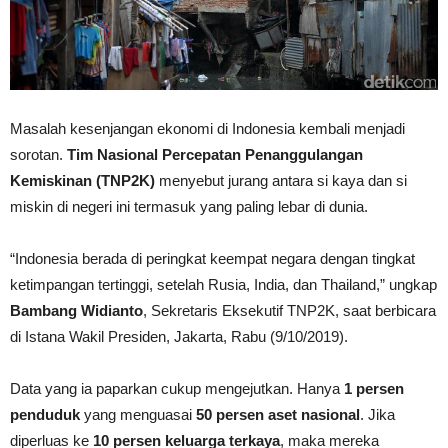
Masalah kesenjangan ekonomi di Indonesia kembali menjadi
sorotan.
Tim Nasional Percepatan Penanggulangan
Kemiskinan (TNP2K)
menyebut jurang antara si kaya dan si
miskin di negeri ini termasuk yang paling lebar di dunia.
“Indonesia berada di peringkat keempat negara dengan tingkat
ketimpangan tertinggi, setelah Rusia, India, dan Thailand,” ungkap
Bambang Widianto
, Sekretaris Eksekutif TNP2K, saat berbicara
di Istana Wakil Presiden, Jakarta, Rabu (9/10/2019).
Data yang ia paparkan cukup mengejutkan. Hanya
1 persen
penduduk
yang menguasai
50 persen aset nasional
. Jika
diperluas ke
10 persen keluarga terkaya
, maka mereka