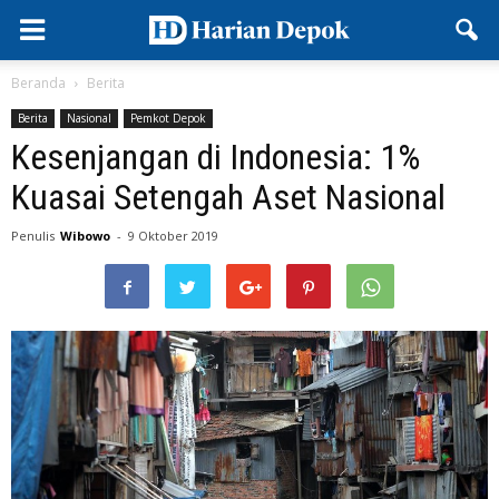
Beranda
Berita
Berita
Nasional
Pemkot Depok
Kesenjangan di Indonesia: 1%
Kuasai Setengah Aset Nasional
Penulis
Wibowo
-
9 Oktober 2019