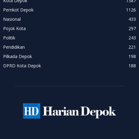
Kota Depok
1387
Pemkot Depok
1126
Nasional
433
Pojok Kota
297
Politik
243
Pendidikan
221
Pilkada Depok
198
DPRD Kota Depok
188