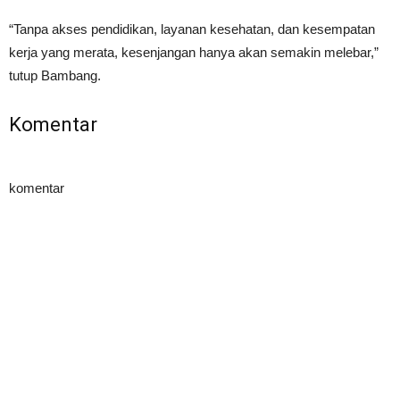
“Tanpa akses pendidikan, layanan kesehatan, dan kesempatan
kerja yang merata, kesenjangan hanya akan semakin melebar,”
tutup Bambang.
Komentar
komentar