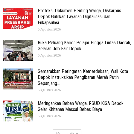
Proteksi Dokumen Penting Warga, Diskarpus
Depok Gulirkan Layanan Digitalisasi dan
Enkapsulasi...
5 Agustus 2026
Buka Peluang Karier Pelajar Hingga Lintas Daerah,
Gelaran Job Fair Depok...
5 Agustus 2026
Semarakkan Peringatan Kemerdekaan, Wali Kota
Depok Instruksikan Pengibaran Merah Putih
Sepanjang...
5 Agustus 2026
Meringankan Beban Warga, RSUD KiSA Depok
Gelar Khitanan Massal Bebas Biaya
5 Agustus 2026
Muat lebih